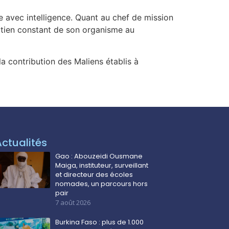
e avec intelligence. Quant au chef de mission
outien constant de son organisme au
la contribution des Maliens établis à
Actualités
Gao : Abouzeidi Ousmane
Maiga, instituteur, surveillant
et directeur des écoles
nomades, un parcours hors
pair
7 août 2026
Burkina Faso : plus de 1.000