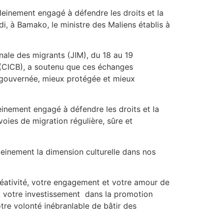
einement engagé à défendre les droits et la
edi, à Bamako, le ministre des Maliens établis à
onale des migrants (JIM), du 18 au 19
(CICB), a soutenu que ces échanges
x gouvernée, mieux protégée et mieux
einement engagé à défendre les droits et la
 voies de migration régulière, sûre et
leinement la dimension culturelle dans nos
 créativité, votre engagement et votre amour de
 tant votre investissement dans la promotion
tre volonté inébranlable de bâtir des