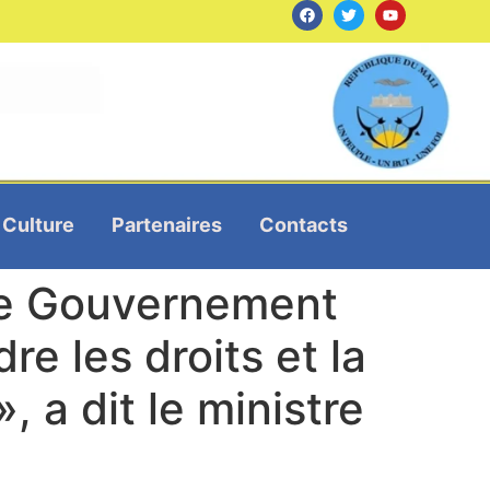
Culture
Partenaires
Contacts
 Le Gouvernement
e les droits et la
, a dit le ministre