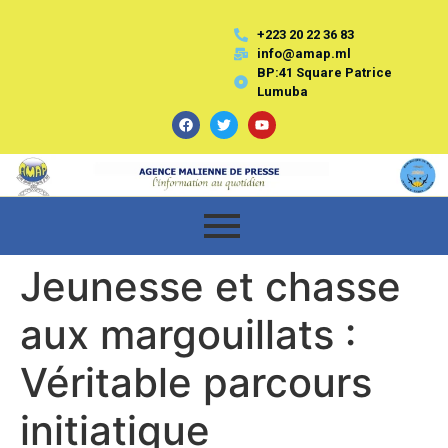
+223 20 22 36 83
info@amap.ml
BP:41 Square Patrice
Lumuba
Jeunesse et chasse
aux margouillats :
Véritable parcours
initiatique