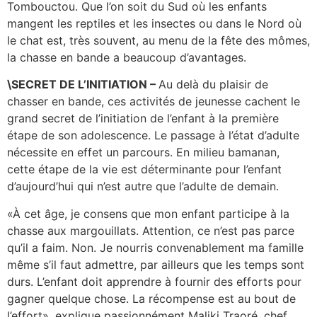
Tombouctou. Que l’on soit du Sud où les enfants
mangent les reptiles et les insectes ou dans le Nord où
le chat est, très souvent, au menu de la fête des mômes,
la chasse en bande a beaucoup d’avantages.
\SECRET DE L’INITIATION –
Au delà du plaisir de
chasser en bande, ces activités de jeunesse cachent le
grand secret de l’initiation de l’enfant à la première
étape de son adolescence. Le passage à l’état d’adulte
nécessite en effet un parcours. En milieu bamanan,
cette étape de la vie est déterminante pour l’enfant
d’aujourd’hui qui n’est autre que l’adulte de demain.
«À cet âge, je consens que mon enfant participe à la
chasse aux margouillats. Attention, ce n’est pas parce
qu’il a faim. Non. Je nourris convenablement ma famille
même s’il faut admettre, par ailleurs que les temps sont
durs. L’enfant doit apprendre à fournir des efforts pour
gagner quelque chose. La récompense est au bout de
l’effort», explique passionnément Maliki Traoré, chef