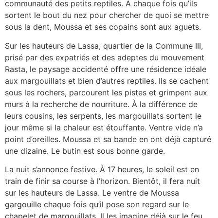
communauté des petits reptiles. À chaque fois qu’ils
sortent le bout du nez pour chercher de quoi se mettre
sous la dent, Moussa et ses copains sont aux aguets.
Sur les hauteurs de Lassa, quartier de la Commune III,
prisé par des expatriés et des adeptes du mouvement
Rasta, le paysage accidenté offre une résidence idéale
aux margouillats et bien d’autres reptiles. Ils se cachent
sous les rochers, parcourent les pistes et grimpent aux
murs à la recherche de nourriture. À la différence de
leurs cousins, les serpents, les margouillats sortent le
jour même si la chaleur est étouffante. Ventre vide n’a
point d’oreilles. Moussa et sa bande en ont déjà capturé
une dizaine. Le butin est sous bonne garde.
La nuit s’annonce festive. À 17 heures, le soleil est en
train de finir sa course à l’horizon. Bientôt, il fera nuit
sur les hauteurs de Lassa. Le ventre de Moussa
gargouille chaque fois qu’il pose son regard sur le
chapelet de margouillats. Il les imagine déjà sur le feu