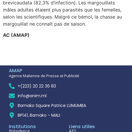
brevicaudata (82,3% d’infection). Les margouillats
mâles adultes étaient plus parasités que les femelles,
selon les scientifiques. Malgré ce bémol, la chasse au
margouillat ne connaît pas de saison.
AC (AMAP)
AMAP
Agence Malienne de Presse et Publicité
+(223) 20 22 36 83
info@anim.ml
Bamako Square Patrice LUMUMBA
BP141, Bamako - MALI
Institutions
Liens utiles
Présidence
AES