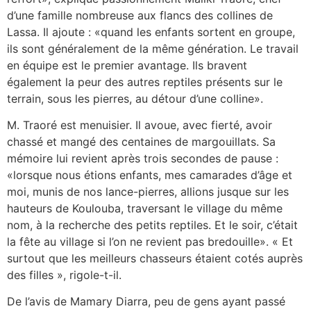
d’une famille nombreuse aux flancs des collines de
Lassa. Il ajoute : «quand les enfants sortent en groupe,
ils sont généralement de la même génération. Le travail
en équipe est le premier avantage. Ils bravent
également la peur des autres reptiles présents sur le
terrain, sous les pierres, au détour d’une colline».
M. Traoré est menuisier. Il avoue, avec fierté, avoir
chassé et mangé des centaines de margouillats. Sa
mémoire lui revient après trois secondes de pause :
«lorsque nous étions enfants, mes camarades d’âge et
moi, munis de nos lance-pierres, allions jusque sur les
hauteurs de Koulouba, traversant le village du même
nom, à la recherche des petits reptiles. Et le soir, c’était
la fête au village si l’on ne revient pas bredouille». « Et
surtout que les meilleurs chasseurs étaient cotés auprès
des filles », rigole-t-il.
De l’avis de Mamary Diarra, peu de gens ayant passé