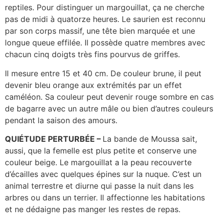
reptiles. Pour distinguer un margouillat, ça ne cherche
pas de midi à quatorze heures. Le saurien est reconnu
par son corps massif, une tête bien marquée et une
longue queue effilée. Il possède quatre membres avec
chacun cinq doigts très fins pourvus de griffes.
Il mesure entre 15 et 40 cm. De couleur brune, il peut
devenir bleu orange aux extrémités par un effet
caméléon. Sa couleur peut devenir rouge sombre en cas
de bagarre avec un autre mâle ou bien d’autres couleurs
pendant la saison des amours.
QUIÉTUDE PERTURBÉE –
La bande de Moussa sait,
aussi, que la femelle est plus petite et conserve une
couleur beige. Le margouillat a la peau recouverte
d’écailles avec quelques épines sur la nuque. C’est un
animal terrestre et diurne qui passe la nuit dans les
arbres ou dans un terrier. Il affectionne les habitations
et ne dédaigne pas manger les restes de repas.