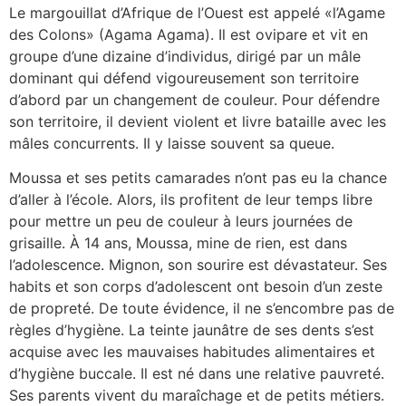
Le margouillat d’Afrique de l’Ouest est appelé «l’Agame
des Colons» (Agama Agama). Il est ovipare et vit en
groupe d’une dizaine d’individus, dirigé par un mâle
dominant qui défend vigoureusement son territoire
d’abord par un changement de couleur. Pour défendre
son territoire, il devient violent et livre bataille avec les
mâles concurrents. Il y laisse souvent sa queue.
Moussa et ses petits camarades n’ont pas eu la chance
d’aller à l’école. Alors, ils profitent de leur temps libre
pour mettre un peu de couleur à leurs journées de
grisaille. À 14 ans, Moussa, mine de rien, est dans
l’adolescence. Mignon, son sourire est dévastateur. Ses
habits et son corps d’adolescent ont besoin d’un zeste
de propreté. De toute évidence, il ne s’encombre pas de
règles d’hygiène. La teinte jaunâtre de ses dents s’est
acquise avec les mauvaises habitudes alimentaires et
d’hygiène buccale. Il est né dans une relative pauvreté.
Ses parents vivent du maraîchage et de petits métiers.