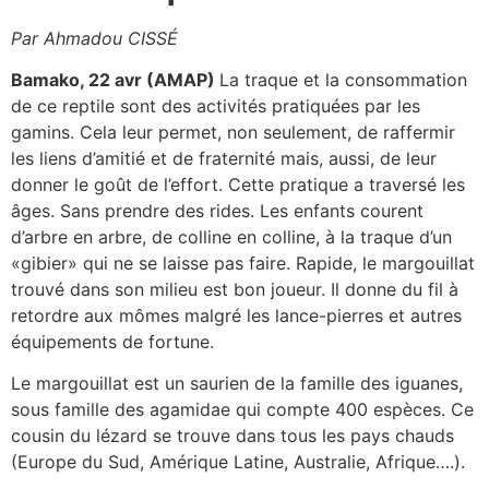
Par Ahmadou CISSÉ
Bamako, 22 avr (AMAP)
La traque et la consommation
de ce reptile sont des activités pratiquées par les
gamins. Cela leur permet, non seulement, de raffermir
les liens d’amitié et de fraternité mais, aussi, de leur
donner le goût de l’effort. Cette pratique a traversé les
âges. Sans prendre des rides. Les enfants courent
d’arbre en arbre, de colline en colline, à la traque d’un
«gibier» qui ne se laisse pas faire. Rapide, le margouillat
trouvé dans son milieu est bon joueur. Il donne du fil à
retordre aux mômes malgré les lance-pierres et autres
équipements de fortune.
Le margouillat est un saurien de la famille des iguanes,
sous famille des agamidae qui compte 400 espèces. Ce
cousin du lézard se trouve dans tous les pays chauds
(Europe du Sud, Amérique Latine, Australie, Afrique….).