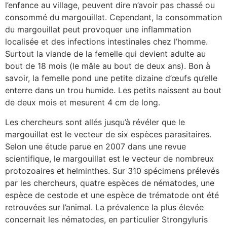
l’enfance au village, peuvent dire n’avoir pas chassé ou
consommé du margouillat. Cependant, la consommation
du margouillat peut provoquer une inflammation
localisée et des infections intestinales chez l’homme.
Surtout la viande de la femelle qui devient adulte au
bout de 18 mois (le mâle au bout de deux ans). Bon à
savoir, la femelle pond une petite dizaine d’œufs qu’elle
enterre dans un trou humide. Les petits naissent au bout
de deux mois et mesurent 4 cm de long.
Les chercheurs sont allés jusqu’à révéler que le
margouillat est le vecteur de six espèces parasitaires.
Selon une étude parue en 2007 dans une revue
scientifique, le margouillat est le vecteur de nombreux
protozoaires et helminthes. Sur 310 spécimens prélevés
par les chercheurs, quatre espèces de nématodes, une
espèce de cestode et une espèce de trématode ont été
retrouvées sur l’animal. La prévalence la plus élevée
concernait les nématodes, en particulier Strongyluris