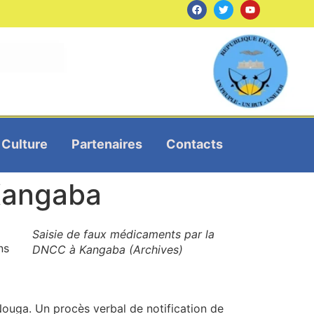
Culture
Partenaires
Contacts
 Kangaba
Saisie de faux médicaments par la
ns
DNCC à Kangaba (Archives)
 Nouga. Un procès verbal de notification de