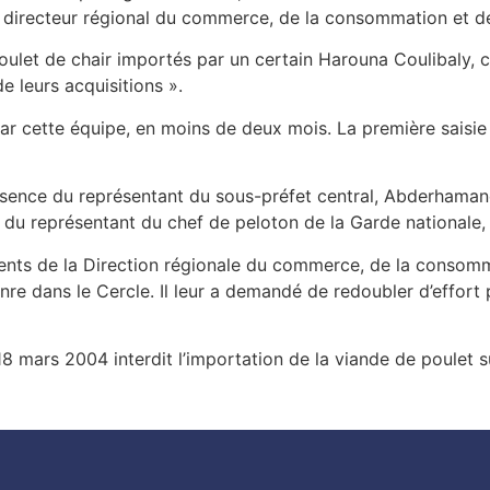
au directeur régional du commerce, de la consommation et d
 poulet de chair importés par un certain Harouna Coulibaly,
e leurs acquisitions ».
par cette équipe, en moins de deux mois. La première saisie 
résence du représentant du sous-préfet central, Abderhamane
du représentant du chef de peloton de la Garde nationale, 
gents de la Direction régionale du commerce, de la consom
nre dans le Cercle. Il leur a demandé de redoubler d’effor
u18 mars 2004 interdit l’importation de la viande de poulet su