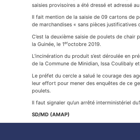
saisies provisoires a été dressé et adressé 
Il fait mention de la saisie de 09 cartons de
de marchandises « sans pièces justificatives d
C’est la deuxième saisie de poulets de chair 
er
la Guinée, le 1
octobre 2019.
L’incinération du produit s’est déroulée en p
de la Commune de Minidian, Issa Coulibaly et 
Le préfet du cercle a salué le courage des a
leur effort pour mener des enquêtes de ce ge
poulets.
Il faut signaler qu’un arrêté interministériel d
SD/MD (AMAP)