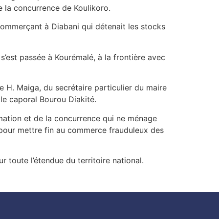
e la concurrence de Koulikoro.
 commerçant à Diabani qui détenait les stocks
s’est passée à Kourémalé, à la frontière avec
 H. Maiga, du secrétaire particulier du maire
le caporal Bourou Diakité.
mation et de la concurrence qui ne ménage
t pour mettre fin au commerce frauduleux des
r toute l’étendue du territoire national.