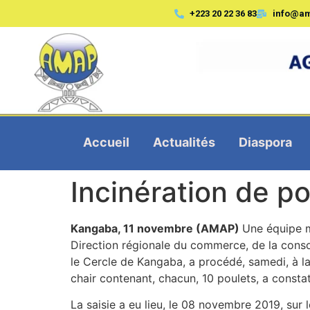
+223 20 22 36 83
info@a
Accueil
Actualités
Diaspora
Incinération de po
Kangaba, 11 novembre (AMAP)
Une équipe m
Direction régionale du commerce, de la cons
le Cercle de Kangaba, a procédé, samedi, à la
chair contenant, chacun, 10 poulets, a consta
La saisie a eu lieu, le 08 novembre 2019, sur