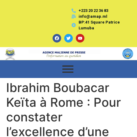
+223 20 22 36 83
info@amap.ml
BP:41 Square Patrice
Lumuba
Ibrahim Boubacar
Keïta à Rome : Pour
constater
l’excellence d’une