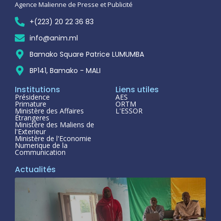
Agence Malienne de Presse et Publicité
+(223) 20 22 36 83
info@anim.ml
Bamako Square Patrice LUMUMBA
BP141, Bamako - MALI
Institutions
Liens utiles
Présidence
AES
Primature
ORTM
Ministère des Affaires
L'ESSOR
Étrangeres
Ministère des Maliens de
l'Exterieur
Ministère de l'Economie
Numerique de la
Communication
Actualités