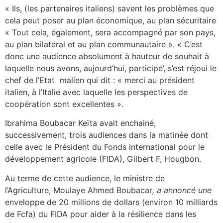
« Ils, (les partenaires italiens) savent les problèmes que
cela peut poser au plan économique, au plan sécuritaire
« Tout cela, également, sera accompagné par son pays,
au plan bilatéral et au plan communautaire ». « C’est
donc une audience absolument à hauteur de souhait à
laquelle nous avons, aujourd’hui, participé’, s’est réjoui le
chef de l’Etat malien qui dit : « merci au président
italien, à l’Italie avec laquelle les perspectives de
coopération sont excellentes ».
Ibrahima Boubacar Keïta avait enchainé,
successivement, trois audiences dans la matinée dont
celle avec le Président du Fonds international pour le
développement agricole (FIDA), Gilbert F, Hougbon.
Au terme de cette audience, le ministre de
l’Agriculture, Moulaye Ahmed Boubacar
, a annoncé une
enveloppe de 20 millions de dollars (environ 10 milliards
de Fcfa) du FIDA pour aider à la résilience dans les