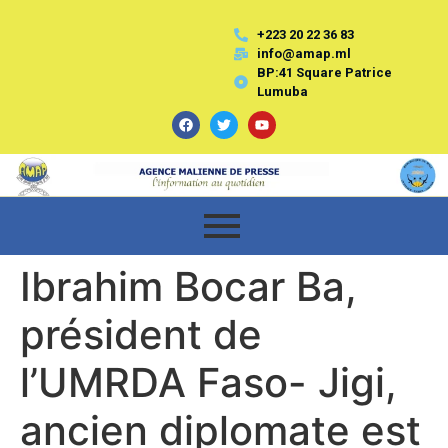
+223 20 22 36 83
info@amap.ml
BP:41 Square Patrice
Lumuba
Ibrahim Bocar Ba,
président de
l’UMRDA Faso- Jigi,
ancien diplomate est