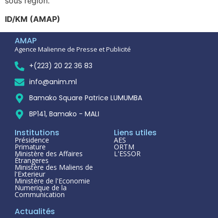
sous région.
ID/KM (AMAP)
AMAP
Agence Malienne de Presse et Publicité
+(223) 20 22 36 83
info@anim.ml
Bamako Square Patrice LUMUMBA
BP141, Bamako - MALI
Institutions
Liens utiles
Présidence
AES
Primature
ORTM
Ministère des Affaires
L'ESSOR
Étrangeres
Ministère des Maliens de
l'Exterieur
Ministère de l'Economie
Numerique de la
Communication
Actualités