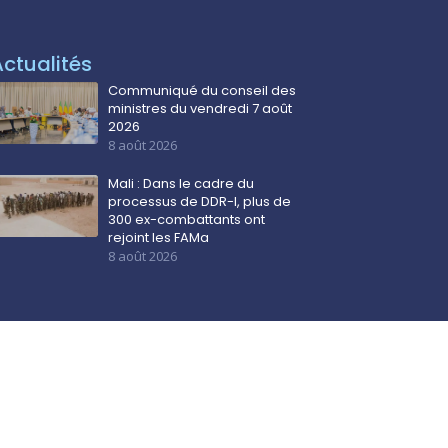
Actualités
Communiqué du conseil des
ministres du vendredi 7 août
2026
8 août 2026
Mali : Dans le cadre du
processus de DDR-I, plus de
300 ex-combattants ont
rejoint les FAMa
8 août 2026