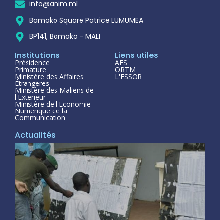
info@anim.ml
Bamako Square Patrice LUMUMBA
BP141, Bamako - MALI
Institutions
Liens utiles
Présidence
AES
Primature
ORTM
Ministère des Affaires
L'ESSOR
Étrangeres
Ministère des Maliens de
l'Exterieur
Ministère de l'Economie
Numerique de la
Communication
Actualités