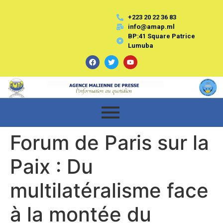
+223 20 22 36 83
info@amap.ml
BP:41 Square Patrice
Lumuba
Forum de Paris sur la
Paix : Du
multilatéralisme face
à la montée du