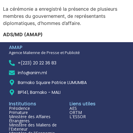
La cérémonie a enregistré la présence de plusieurs
membres du gouvernement, de représentants
diplomatiques, d’hommes d’affaire.
ADS/MD (AMAP)
AMAP
Agence Malienne de Presse et Publicité
+(223) 20 22 36 83
info@anim.ml
Bamako Square Patrice LUMUMBA
BP141, Bamako - MALI
Institutions
Liens utiles
Présidence
AES
Primature
ORTM
Ministère des Affaires
L'ESSOR
Étrangeres
Ministère des Maliens de
l'Exterieur