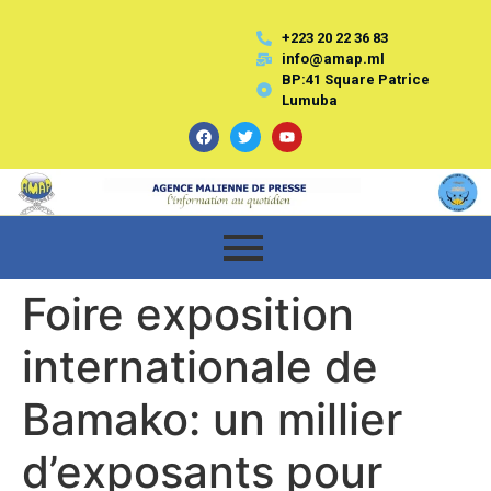
+223 20 22 36 83
info@amap.ml
BP:41 Square Patrice
Lumuba
Foire exposition
internationale de
Bamako: un millier
d’exposants pour