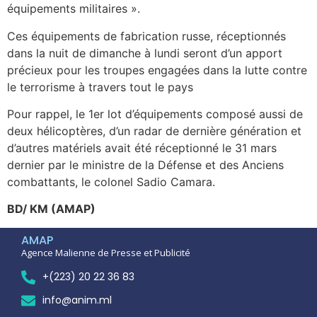
équipements militaires ».
Ces équipements de fabrication russe, réceptionnés
dans la nuit de dimanche à lundi seront d’un apport
précieux pour les troupes engagées dans la lutte contre
le terrorisme à travers tout le pays
Pour rappel, le 1er lot d’équipements composé aussi de
deux hélicoptères, d’un radar de dernière génération et
d’autres matériels avait été réceptionné le 31 mars
dernier par le ministre de la Défense et des Anciens
combattants, le colonel Sadio Camara.
BD/ KM (AMAP)
AMAP
Agence Malienne de Presse et Publicité
+(223) 20 22 36 83
info@anim.ml