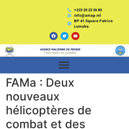
+223 20 22 36 83
info@amap.ml
BP:41 Square Patrice
Lumuba
FAMa : Deux
nouveaux
hélicoptères de
combat et des