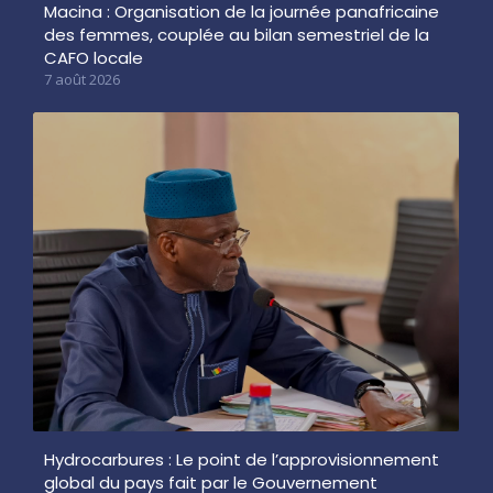
Macina : Organisation de la journée panafricaine
des femmes, couplée au bilan semestriel de la
CAFO locale
7 août 2026
Hydrocarbures : Le point de l’approvisionnement
global du pays fait par le Gouvernement