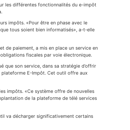
ur les différentes fonctionnalités du e-impôt
a.
leurs impôts. «Pour être en phase avec le
 que tous soient bien informatisés», a-t-elle
et de paiement, a mis en place un service en
 obligations fiscales par voie électronique.
é que son service, dans sa stratégie d’offrir
a plateforme E-Impôt. Cet outil offre aux
n des impôts. «Ce système offre de nouvelles
implantation de la plateforme de télé services
outil va décharger significativement certains