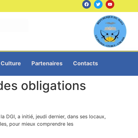
Culture
Partenaires
Contacts
des obligations
DGI, a initié, jeudi dernier, dans ses locaux,
bles, pour mieux comprendre les