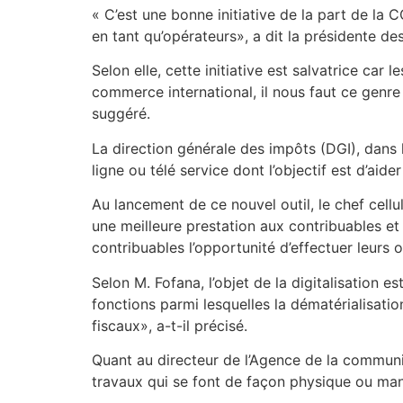
« C’est une bonne initiative de la part de la 
en tant qu’opérateurs», a dit la présidente 
Selon elle, cette initiative est salvatrice ca
commerce international, il nous faut ce genre d
suggéré.
La direction générale des impôts (DGI), dans
ligne ou télé service dont l’objectif est d’aid
Au lancement de ce nouvel outil, le chef cellu
une meilleure prestation aux contribuables et 
contribuables l’opportunité d’effectuer leurs o
Selon M. Fofana, l’objet de la digitalisation 
fonctions parmi lesquelles la dématérialisatio
fiscaux», a-t-il précisé.
Quant au directeur de l’Agence de la communicati
travaux qui se font de façon physique ou man