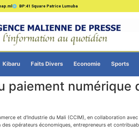
map.ml
BP:41 Square Patrice Lumuba
Kibaru
Faits Divers
Economie
Sports
 du paiement numérique 
ce et d’Industrie du Mali (CCIM), en collaboration avec la 
ion des opérateurs économiques, entrepreneurs et contribua