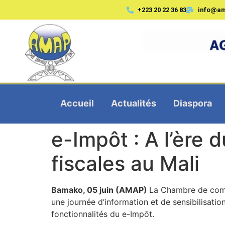
+223 20 22 36 83
info@a
Accueil
Actualités
Diaspora
e-Impôt : A l’ère
fiscales au Mali
Bamako, 05 juin (AMAP)
La Chambre de commer
une journée d’information et de sensibilisat
fonctionnalités du e-Impôt.