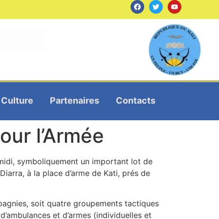
Culture
Partenaires
Contacts
our l’Armée
s-midi, symboliquement un important lot de
iarra, à la place d’arme de Kati, prés de
mpagnies, soit quatre groupements tactiques
d’ambulances et d’armes (individuelles et