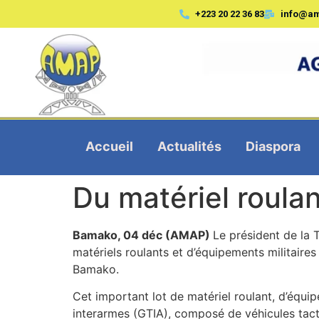
+223 20 22 36 83
info@a
Accueil
Actualités
Diaspora
Du matériel roula
Bamako, 04 déc (AMAP)
Le président de la 
matériels roulants et d’équipements militaires
Bamako.
Cet important lot de matériel roulant, d’équi
interarmes (GTIA), composé de véhicules tacti