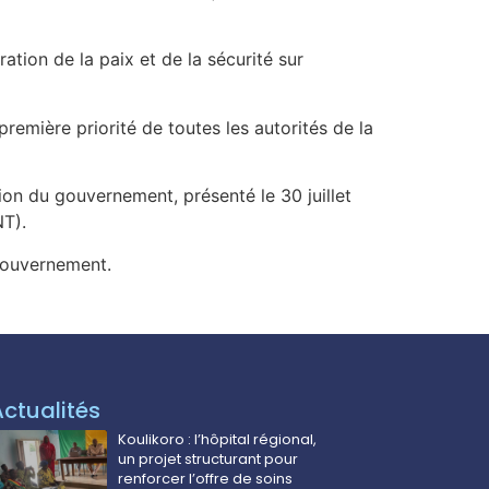
tion de la paix et de la sécurité sur
première priorité de toutes les autorités de la
on du gouvernement, présenté le 30 juillet
NT).
gouvernement.
Actualités
Koulikoro : l’hôpital régional,
un projet structurant pour
renforcer l’offre de soins