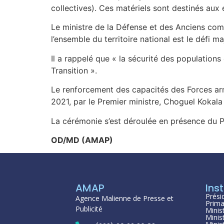
collectives). Ces matériels sont destinés aux
Le ministre de la Défense et des Anciens comb
l’ensemble du territoire national est le défi m
Il a rappelé que « la sécurité des populations 
Transition ».
Le renforcement des capacités des Forces arm
2021, par le Premier ministre, Choguel Kokala 
La cérémonie s’est déroulée en présence du 
OD/MD (AMAP)
AMAP
Inst
Prési
Agence Malienne de Presse et
Prima
Publicité
Minis
Minis