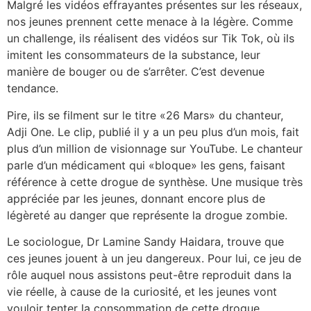
Malgré les vidéos effrayantes présentes sur les réseaux,
nos jeunes prennent cette menace à la légère. Comme
un challenge, ils réalisent des vidéos sur Tik Tok, où ils
imitent les consommateurs de la substance, leur
manière de bouger ou de s’arrêter. C’est devenue
tendance.
Pire, ils se filment sur le titre «26 Mars» du chanteur,
Adji One. Le clip, publié il y a un peu plus d’un mois, fait
plus d’un million de visionnage sur YouTube. Le chanteur
parle d’un médicament qui «bloque» les gens, faisant
référence à cette drogue de synthèse. Une musique très
appréciée par les jeunes, donnant encore plus de
légèreté au danger que représente la drogue zombie.
Le sociologue, Dr Lamine Sandy Haidara, trouve que
ces jeunes jouent à un jeu dangereux. Pour lui, ce jeu de
rôle auquel nous assistons peut-être reproduit dans la
vie réelle, à cause de la curiosité, et les jeunes vont
vouloir tenter la consommation de cette drogue