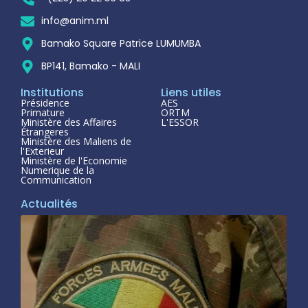
info@anim.ml
Bamako Square Patrice LUMUMBA
BP141, Bamako - MALI
Institutions
Liens utiles
Présidence
AES
Primature
ORTM
Ministère des Affaires
L'ESSOR
Étrangeres
Ministère des Maliens de
l'Exterieur
Ministère de l'Economie
Numerique de la
Communication
Actualités