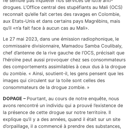
ne semble pas inquiéter nos services de lutte anti-
drogues. L’Office central des stupéfiants au Mali (OCS)
reconnait qu’elle fait certes des ravages en Colombie,
aux Etats-Unis et dans certains pays Magrébins, mais
qu’il «n’a fait face à aucun cas au Mali».
Le 27 mai 2023, dans une émission radiophonique, le
commissaire divisionnaire, Mamadou Samba Coulibaly,
chef d’antenne de la rive gauche de l’OCS, précisait que
l’héroïne peut aussi provoquer chez ses consommateurs
des comportements assimilables à ceux dus à la drogue
du zombie. « Ainsi, soutient-il, les gens pensent que les
images qui circulent sur la toile sont celles des
consommateurs de la drogue zombie. »
DOPAGE –
Pourtant, au cours de notre enquête, nous
avons rencontré un individu qui a prouvé l’existence de
la présence de cette drogue sur notre territoire. Il
explique qu’il y a des années, quand il était sur un site
d’orpaillage, il a commencé à prendre des substances,