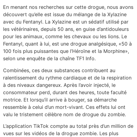
En menant nos recherches sur cette drogue, nous avons
découvert qu’elle est issue du mélange de la Xylazine
avec du Fentanyl. La Xylazine est un sédatif utilisé par
les vétérinaires, depuis 50 ans, en guise d’antidouleurs
pour les animaux, comme les chevaux ou les lions. Le
Fentanyl, quant à lui, est une drogue analgésique, «50 à
100 fois plus puissantes que l’Héroïne et la Morphine»,
selon une enquête de la chaîne TF1 Info.
Combinées, ces deux substances contribuent au
ralentissement du rythme cardiaque et de la respiration
à des niveaux dangereux. Après l’avoir injecté, le
consommateur perd, durant des heures, toute faculté
motrice. Et lorsqu’il arrive à bouger, sa démarche
ressemble à celui d’un mort-vivant. Ces effets lui ont
valu le tristement célèbre nom de drogue du zombie.
L’application TikTok compte au total près d’un million de
vues sur les vidéos de la drogue zombie. Les plus