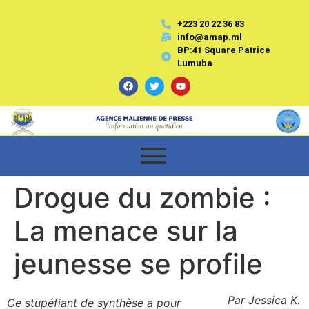
+223 20 22 36 83
info@amap.ml
BP:41 Square Patrice
Lumuba
Drogue du zombie :
La menace sur la
jeunesse se profile
Par Jessica K.
Ce stupéfiant de synthèse a pour