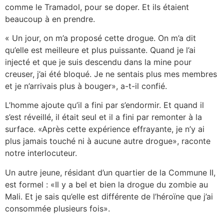
comme le Tramadol, pour se doper. Et ils étaient
beaucoup à en prendre.
« Un jour, on m’a proposé cette drogue. On m’a dit
qu’elle est meilleure et plus puissante. Quand je l’ai
injecté et que je suis descendu dans la mine pour
creuser, j’ai été bloqué. Je ne sentais plus mes membres
et je n’arrivais plus à bouger», a-t-il confié.
L’homme ajoute qu’il a fini par s’endormir. Et quand il
s’est réveillé, il était seul et il a fini par remonter à la
surface. «Après cette expérience effrayante, je n’y ai
plus jamais touché ni à aucune autre drogue», raconte
notre interlocuteur.
Un autre jeune, résidant d’un quartier de la Commune II,
est formel : «Il y a bel et bien la drogue du zombie au
Mali. Et je sais qu’elle est différente de l’héroïne que j’ai
consommée plusieurs fois».