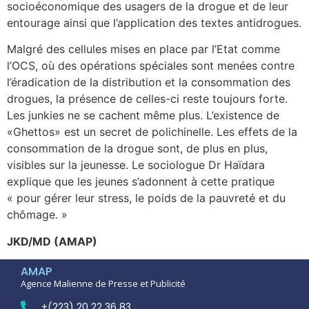
socioéconomique des usagers de la drogue et de leur
entourage ainsi que l’application des textes antidrogues.
Malgré des cellules mises en place par l’Etat comme
l’OCS, où des opérations spéciales sont menées contre
l’éradication de la distribution et la consommation des
drogues, la présence de celles-ci reste toujours forte.
Les junkies ne se cachent même plus. L’existence de
«Ghettos» est un secret de polichinelle. Les effets de la
consommation de la drogue sont, de plus en plus,
visibles sur la jeunesse. Le sociologue Dr Haïdara
explique que les jeunes s’adonnent à cette pratique
« pour gérer leur stress, le poids de la pauvreté et du
chômage. »
JKD/MD (AMAP)
AMAP
Agence Malienne de Presse et Publicité
+(223) 20 22 36 83