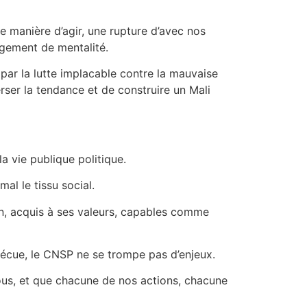
 manière d’agir, une rupture d’avec nos
ngement de mentalité.
par la lutte implacable contre la mauvaise
erser la tendance et de construire un Mali
la vie publique politique.
mal le tissu social.
on, acquis à ses valeurs, capables comme
vécue, le CNSP ne se trompe pas d’enjeux.
tous, et que chacune de nos actions, chacune