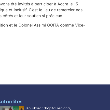
ons été invités à participer à Accra le 15
ue et inclusif. C’est le lieu de remercier nos
côtés et leur soutien si précieux.
ition et le Colonel Assimi GOITA comme Vice-
Actualités
Koulikoro : l’hôpital régional,