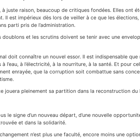
é, à juste raison, beaucoup de critiques fondées. Elles ont é
. Il est impérieux dès lors de veiller à ce que les élection
s parti pris de l’administration.
ns doublons et les scrutins doivent se tenir avec une envelo
al doit connaître un nouvel essor. Il est indispensable que 
à l’eau, à l’électricité, à la nourriture, à la santé. Et pour 
vement enrayée, que la corruption soit combattue sans conce
itisme.
ce jouera pleinement sa partition dans la reconstruction du
ous le signe d’un nouveau départ, d’une nouvelle opportuni
rouvée et dans la solidarité.
hangement n’est plus une faculté, encore moins une option pa