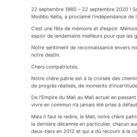
22 septembre 1960 – 22 septembre 2020 ! Soi
Modibo Kéita, a proclamé l’indépendance de l
C’est une fête de mémoire et d’espoir. Mémoire
espoir de lendemains meilleurs pour que les gé
Notre sentiment de reconnaissance envers nos
notre destin.
Chers compatriotes,
Notre chère patrie est à la croisée des chemi
de progrès réalisés, de moments d’incertitud
De l’Empire du Mali au Mali actuel en passant
vivre en commun n’a jamais été prise à défaut
Mais il faut le redire, le Mali, notre chère p
la dernière décennie en particulier, chacun a
deux-tiers en 2012 et qui a dû recourir à la 