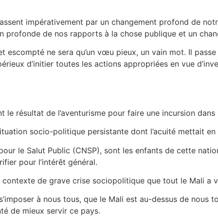
passent impérativement par un changement profond de notre
on profonde de nos rapports à la chose publique et un cha
et escompté ne sera qu’un vœu pieux, un vain mot. Il passe 
érieux d’initier toutes les actions appropriées en vue d’inv
nt le résultat de l’aventurisme pour faire une incursion dans 
ituation socio-politique persistante dont l’acuité mettait en 
our le Salut Public (CNSP), sont les enfants de cette nati
fier pour l’intérêt général.
 contexte de grave crise sociopolitique que tout le Mali a 
t s’imposer à nous tous, que le Mali est au-dessus de nous 
nté de mieux servir ce pays.