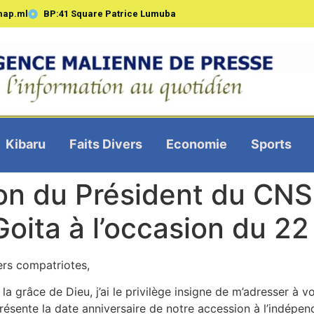
map.ml
BP:41 Square Patrice Lumuba
Kibaru
Faits Divers
Economie
Sports
ion du Président du CNS
 Goita à l’occasion du 
rs compatriotes,
 la grâce de Dieu, j’ai le privilège insigne de m’adresser à v
résente la date anniversaire de notre accession à l’indépe