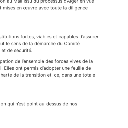
tion au Mali issu du processus d’Alger en vue
nt mises en œuvre avec toute la diligence
titutions fortes, viables et capables d’assurer
tout le sens de la démarche du Comité
et de sécurité.
ipation de l’ensemble des forces vives de la
. Elles ont permis d’adopter une feuille de
 charte de la transition et, ce, dans une totale
ation qui n’est point au-dessus de nos