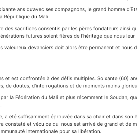
xante ans qu’avec ses compagnons, le grand homme d’Etat 
a République du Mali.
 des sacrifices consentis par les pères fondateurs ainsi qu
nérations futures soient fières de l’héritage que nous leur 
 valeureux devanciers doit alors être permanent et nous d
ns et est confrontée à des défis multiples. Soixante (60) 
es, de doutes, d’interrogations et de moments moins glorieu
 par la Fédération du Mali et plus récemment le Soudan, que
.
atrie, a été suffisamment éprouvée dans sa chair et dans son 
ura constaté et vécu ce qui nous est arrivé de grand et de 
communauté internationale pour sa libération.