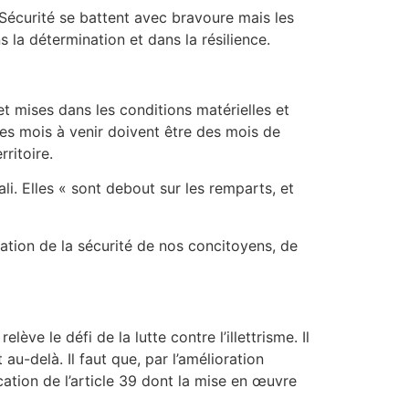
 Sécurité se battent avec bravoure mais les
 la détermination et dans la résilience.
t mises dans les conditions matérielles et
Les mois à venir doivent être des mois de
ritoire.
li. Elles « sont debout sur les remparts, et
vation de la sécurité de nos concitoyens, de
lève le défi de la lutte contre l’illettrisme. Il
au-delà. Il faut que, par l’amélioration
cation de l’article 39 dont la mise en œuvre