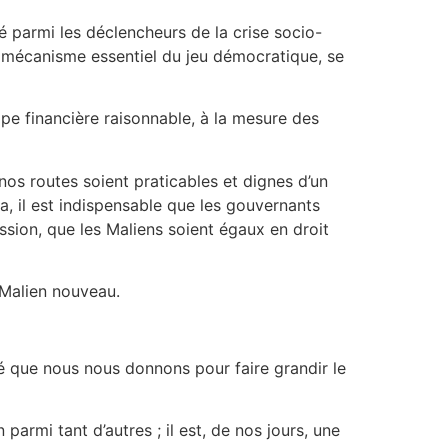
té parmi les déclencheurs de la crise socio-
s, mécanisme essentiel du jeu démocratique, se
ppe financière raisonnable, à la mesure des
nos routes soient praticables et dignes d’un
cela, il est indispensable que les gouvernants
ssion, que les Maliens soient égaux en droit
 Malien nouveau.
té que nous nous donnons pour faire grandir le
rmi tant d’autres ; il est, de nos jours, une