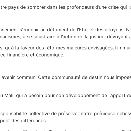
notre pays de sombrer dans les profondeurs d’une crise qui 
nément s’enrichir au détriment de l’Etat et des citoyens. No
ismes, à se soustraire à l’action de la justice, dévoyant ai
, qu’à la faveur des réformes majeures envisagées, l’immuni
nce financière et économique.
tre avenir commun. Cette communauté de destin nous impos
u Mali, qui a besoin pour son développement de l’apport de l’
onsabilité collective de préserver notre précieuse richesse,
spect des différences.