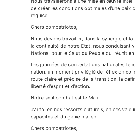
Nous travaillerons à une mise en œuvre intelli
de créer les conditions optimales d’une paix 
requise.
Chers compatriotes,
Nous devons travailler, dans la synergie et la
la continuité de notre Etat, nous conduisant 
National pour le Salut du Peuple qui réunit e
Les journées de concertations nationales tenue
nation, un moment privilégié de réflexion coll
route claire et précise de la transition, la défi
liberté d’esprit et d’action.
Notre seul combat est le Mali.
J’ai foi en nos ressorts culturels, en ces vale
capacités et du génie malien.
Chers compatriotes,