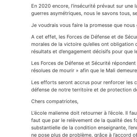
En 2020 encore, l’insécurité prévaut sur une l
guerres asymétriques, nous le savons tous, se 
Je voudrais vous faire la promesse que nous 
A cet effet, les Forces de Défense et de Sécu
morales de la victoire qu’elles ont obligation
résultats et d’engagement décisifs pour que le
Les Forces de Défense et Sécurité répondent et
résolues de mourir » afin que le Mali demeure.
Les efforts seront accrus pour renforcer les c
défense de notre territoire et de protection 
Chers compatriotes,
L’école malienne doit retourner à l’école. Il fau
faut que par le relèvement de la qualité des f
substantielle de la condition enseignante, l’e
ne pose plus de problème, grâce à l’accord o