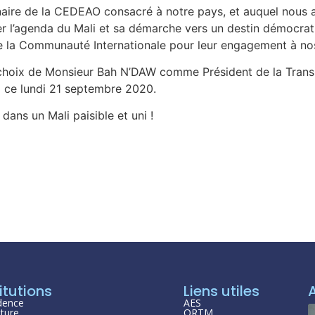
aire de la CEDEAO consacré à notre pays, et auquel nous av
er l’agenda du Mali et sa démarche vers un destin démocratiq
 la Communauté Internationale pour leur engagement à nos 
e choix de Monsieur Bah N’DAW comme Président de la Trans
ni ce lundi 21 septembre 2020.
ans un Mali paisible et uni !
itutions
Liens utiles
dence
AES
ture
ORTM