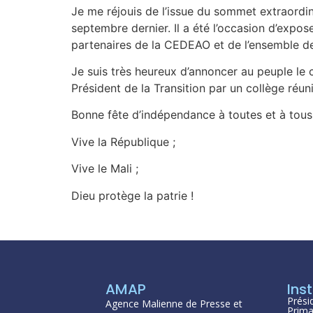
Je me réjouis de l’issue du sommet extraordin
septembre dernier. Il a été l’occasion d’expos
partenaires de la CEDEAO et de l’ensemble de
Je suis très heureux d’annoncer au peuple l
Président de la Transition par un collège réu
Bonne fête d’indépendance à toutes et à tous d
Vive la République ;
Vive le Mali ;
Dieu protège la patrie !
AMAP
Inst
Prési
Agence Malienne de Presse et
Prima