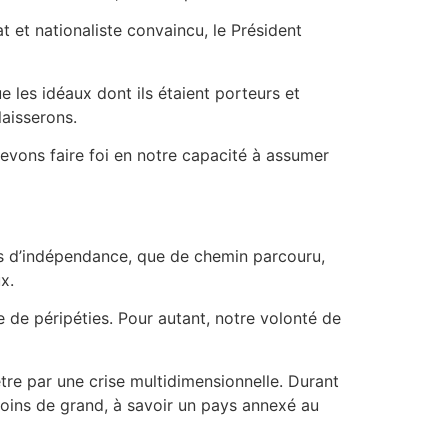
et nationaliste convaincu, le Président
e les idéaux dont ils étaient porteurs et
laisserons.
evons faire foi en notre capacité à assumer
ans d’indépendance, que de chemin parcouru,
x.
 de péripéties. Pour autant, notre volonté de
être par une crise multidimensionnelle. Durant
moins de grand, à savoir un pays annexé au