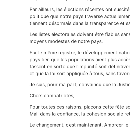
Par ailleurs, les élections récentes ont suscit
politique que notre pays traverse actuellement
tiennent désormais dans la transparence et san
Les listes électorales doivent être fiables sa
moyens modestes de notre pays.
Sur le même registre, le développement nation
pays fier, que les populations aient plus accès 
fassent en sorte que l’impunité soit définiti
et que la loi soit appliquée à tous, sans favor
Je suis, pour ma part, convaincu que la Justi
Chers compatriotes,
Pour toutes ces raisons, plaçons cette fête s
Mali dans la confiance, la cohésion sociale ret
Le changement, c’est maintenant. Amorcer le c