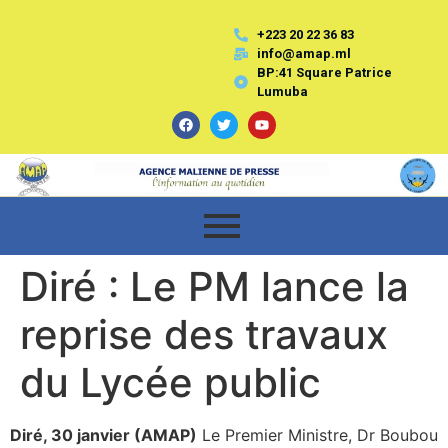
+223 20 22 36 83
info@amap.ml
BP:41 Square Patrice
Lumuba
Diré : Le PM lance la
reprise des travaux
du Lycée public
Diré, 30 janvier (AMAP)
Le Premier Ministre, Dr Boubou