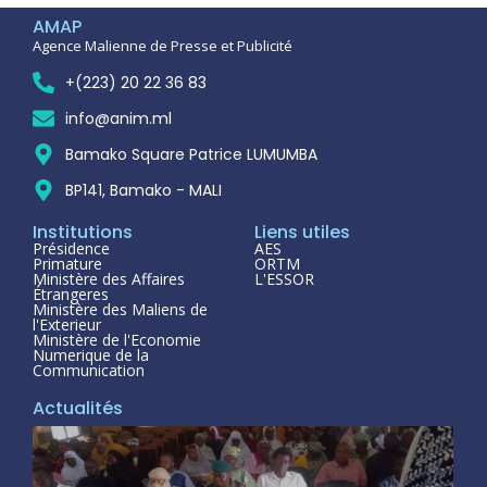
AMAP
Agence Malienne de Presse et Publicité
+(223) 20 22 36 83
info@anim.ml
Bamako Square Patrice LUMUMBA
BP141, Bamako - MALI
Institutions
Liens utiles
Présidence
AES
Primature
ORTM
Ministère des Affaires
L'ESSOR
Étrangeres
Ministère des Maliens de
l'Exterieur
Ministère de l'Economie
Numerique de la
Communication
Actualités