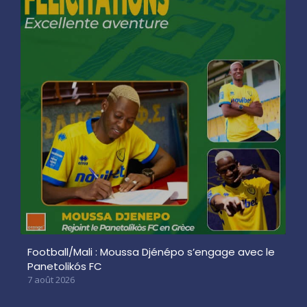
Football/Mali : Moussa Djénépo s’engage avec le
Panetolikós FC
7 août 2026