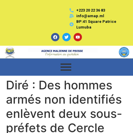
+223 20 22 36 83
info@amap.ml
BP:41 Square Patrice
Lumuba
Diré : Des hommes
armés non identifiés
enlèvent deux sous-
préfets de Cercle