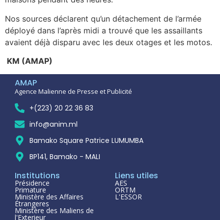
Nos sources déclarent qu’un détachement de l’armée
déployé dans l’après midi a trouvé que les assaillants
avaient déjà disparu avec les deux otages et les motos.
KM (AMAP)
AMAP
Agence Malienne de Presse et Publicité
+(223) 20 22 36 83
info@anim.ml
Bamako Square Patrice LUMUMBA
BP141, Bamako - MALI
Institutions
Liens utiles
Présidence
AES
Primature
ORTM
Ministère des Affaires
L'ESSOR
Étrangeres
Ministère des Maliens de
l'Exterieur