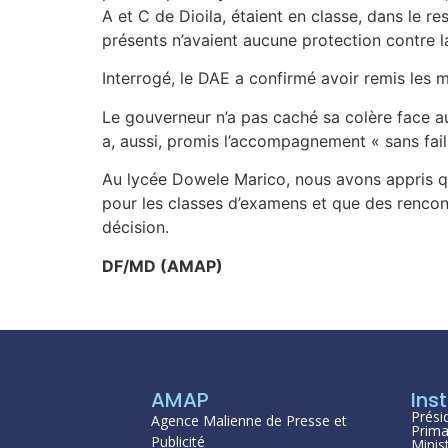
A et C de Dioila, étaient en classe, dans le r
présents n’avaient aucune protection contre l
Interrogé, le DAE a confirmé avoir remis le
Le gouverneur n’a pas caché sa colère face a
a, aussi, promis l’accompagnement « sans fail
Au lycée Dowele Marico, nous avons appris qu
pour les classes d’examens et que des rencontr
décision.
DF/MD (AMAP)
AMAP
Inst
Prési
Agence Malienne de Presse et
Prima
Publicité
Minis