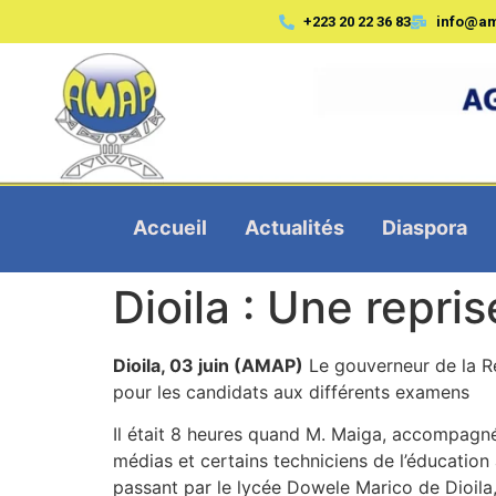
+223 20 22 36 83
info@a
Accueil
Actualités
Diaspora
Dioila : Une repri
Dioila, 03 juin (AMAP)
Le gouverneur de la Ré
pour les candidats aux différents examens
Il était 8 heures quand M. Maiga, accompagné
médias et certains techniciens de l’éducation
passant par le lycée Dowele Marico de Dioila, l