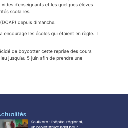
t vides d’enseignants et les quelques élèves
ités scolaires.
e (DCAP) depuis dimanche.
encouragé les écoles qui étaient en règle. Il
écidé de boycotter cette reprise des cours
ieu jusqu’au 5 juin afin de prendre une
Actualités
Koulikoro : l’hôpital régional,
un projet structurant pour