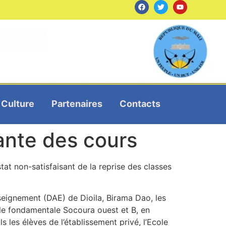
Culture
Partenaires
Contacts
sante des cours
at non-satisfaisant de la reprise des classes
seignement (DAE) de Dioila, Birama Dao, les
ole fondamentale Socoura ouest et B, en
s les élèves de l’établissement privé, l’Ecole