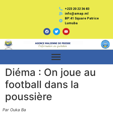
+223 20 22 36 83
info@amap.ml
BP:41 Square Patrice
Lumuba
Diéma : On joue au
football dans la
poussière
Par Ouka Ba