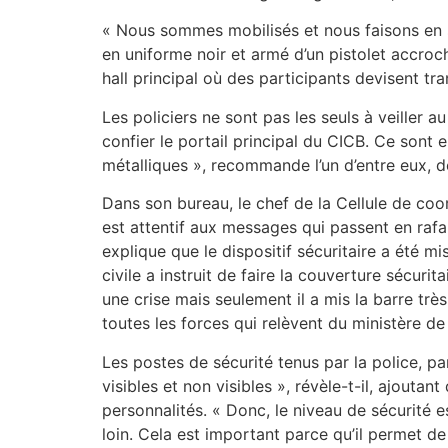
« Nous sommes mobilisés et nous faisons en so
en uniforme noir et armé d’un pistolet accroch
hall principal où des participants devisent t
Les policiers ne sont pas les seuls à veiller 
confier le portail principal du CICB. Ce sont
métalliques », recommande l’un d’entre eux, d
Dans son bureau, le chef de la Cellule de coor
est attentif aux messages qui passent en rafa
explique que le dispositif sécuritaire a été mi
civile a instruit de faire la couverture sécuri
une crise mais seulement il a mis la barre tr
toutes les forces qui relèvent du ministère de 
Les postes de sécurité tenus par la police, part
visibles et non visibles », révèle-t-il, ajou
personnalités. « Donc, le niveau de sécurité 
loin. Cela est important parce qu’il permet d