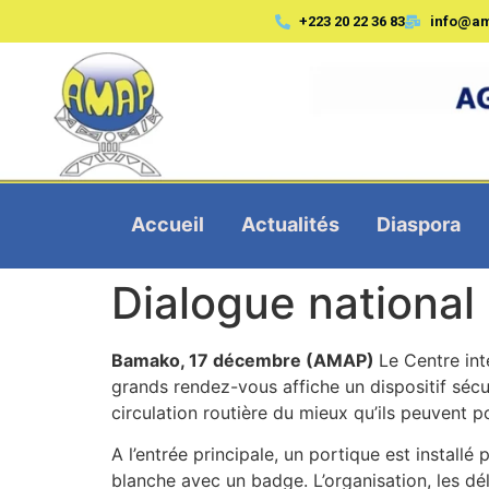
+223 20 22 36 83
info@a
Accueil
Actualités
Diaspora
Dialogue national 
Bamako, 17 décembre (AMAP)
Le Centre int
grands rendez-vous affiche un dispositif sécu
circulation routière du mieux qu’ils peuvent pou
A l’entrée principale, un portique est installé 
blanche avec un badge. L’organisation, les dé