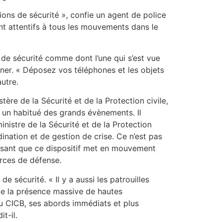
ons de sécurité », confie un agent de police
ont attentifs à tous les mouvements dans le
s de sécurité comme dont l’une qui s’est vue
nner. « Déposez vos téléphones et les objets
utre.
ère de la Sécurité et de la Protection civile,
t un habitué des grands évènements. Il
inistre de la Sécurité et de la Protection
dination et de gestion de crise. Ce n’est pas
écisant que ce dispositif met en mouvement
forces de défense.
de sécurité. « Il y a aussi les patrouilles
 de la présence massive de hautes
du CICB, ses abords immédiats et plus
t-il.