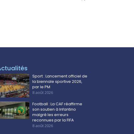
Actualités
Sport : Lancement officiel de
la biennale sportive 2026,
par le PM
8 août 2026
Football : La CAF réaffirme
son soutien à Infantino
malgré les erreurs
reconnues par la FIFA
8 août 2026