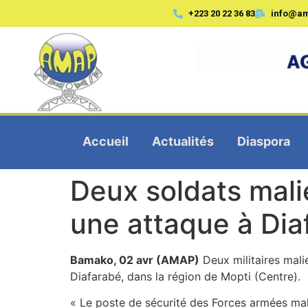
+223 20 22 36 83
info@a
Accueil
Actualités
Diaspora
Deux soldats mali
une attaque à Dia
Bamako, 02 avr (AMAP)
Deux militaires malie
Diafarabé, dans la région de Mopti (Centre).
« Le poste de sécurité des Forces armées mali