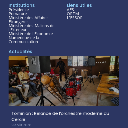
Institutions
Liens utiles
Présidence
AES
Primature
ORTM
Ministère des Affaires
L'ESSOR
Étrangeres
Ministère des Maliens de
l'Exterieur
Ministère de l'Economie
Numerique de la
Communication
Actualités
Tominian : Relance de l’orchestre moderne du
Cercle
9 août 2026