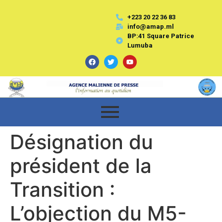
+223 20 22 36 83
info@amap.ml
BP:41 Square Patrice
Lumuba
Désignation du
président de la
Transition :
L’objection du M5-