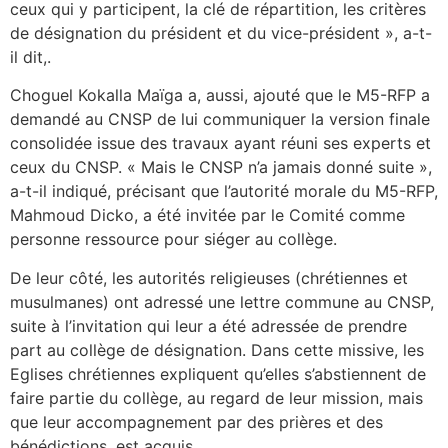
ceux qui y participent, la clé de répartition, les critères
de désignation du président et du vice-président », a-t-
il dit,.
Choguel Kokalla Maïga a, aussi, ajouté que le M5-RFP a
demandé au CNSP de lui communiquer la version finale
consolidée issue des travaux ayant réuni ses experts et
ceux du CNSP. « Mais le CNSP n’a jamais donné suite »,
a-t-il indiqué, précisant que l’autorité morale du M5-RFP,
Mahmoud Dicko, a été invitée par le Comité comme
personne ressource pour siéger au collège.
De leur côté, les autorités religieuses (chrétiennes et
musulmanes) ont adressé une lettre commune au CNSP,
suite à l’invitation qui leur a été adressée de prendre
part au collège de désignation. Dans cette missive, les
Eglises chrétiennes expliquent qu’elles s’abstiennent de
faire partie du collège, au regard de leur mission, mais
que leur accompagnement par des prières et des
bénédictions, est acquis.