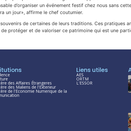
ensable d’organiser un événement festif chez nous sans cett
ra un jour», affirme le chef coutumier.
souvenirs de certaines de leurs traditions. Ces pratiques an
r, de protéger et de valoriser ce patrimoine qui est une par
itutions
Liens utiles
dence
AES
ture
ORTM
tère des Affaires Étrangeres
L'ESSOR
tère des Maliens de l'Exterieur
tère de l'Economie Numerique de la
unication