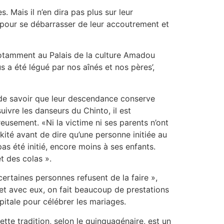
 Mais il n’en dira pas plus sur leur
e pour se débarrasser de leur accoutrement et
notamment au Palais de la culture Amadou
a été légué par­­ nos aînés et nos pères’,
rté de savoir que leur descendance conserve
uivre les danseurs du Chinto, il est
eusement. «Ni la victime ni ses parents n’ont
kité avant de dire qu’une personne initiée au
as été initié, encore moins à ses enfants.
t des colas ».
ertaines personnes refusent de la faire »,
e et avec eux, on fait beaucoup de prestations
pitale pour célébrer les mariages.
te tradition, selon le quinquagénaire, est un