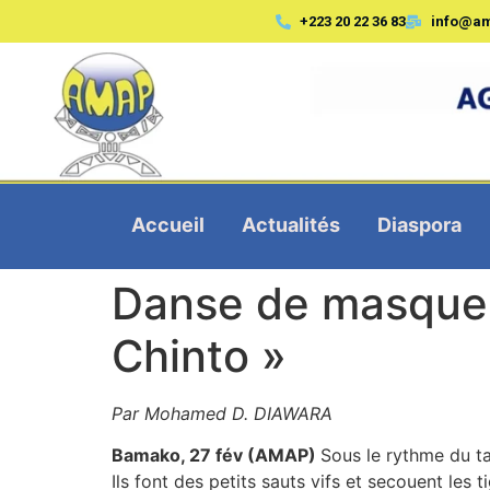
+223 20 22 36 83
info@a
Accueil
Actualités
Diaspora
Danse de masque:
Chinto »
Par Mohamed D. DIAWARA
Bamako, 27 fév (AMAP)
Sous le rythme du t
Ils font des petits sauts vifs et secouent les