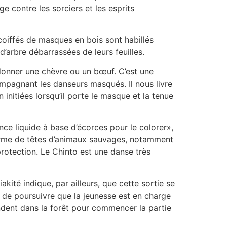
ge contre les sorciers et les esprits
oiffés de masques en bois sont habillés
’arbre débarrassées de leurs feuilles.
s donner une chèvre ou un bœuf. C’est une
mpagnant les danseurs masqués. Il nous livre
 initiées lorsqu’il porte le masque et la tenue
ance liquide à base d’écorces pour le colorer»,
forme de têtes d’animaux sauvages, notamment
protection. Le Chinto est une danse très
akité indique, par ailleurs, que cette sortie se
 de poursuivre que la jeunesse est en charge
ndent dans la forêt pour commencer la partie