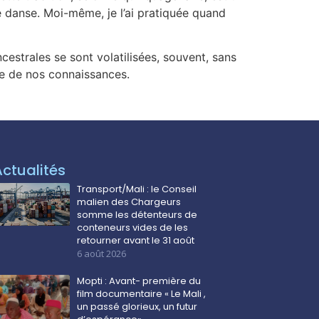
e danse. Moi-même, je l’ai pratiquée quand
cestrales se sont volatilisées, souvent, sans
tie de nos connaissances.
Actualités
Transport/Mali : le Conseil
malien des Chargeurs
somme les détenteurs de
conteneurs vides de les
retourner avant le 31 août
6 août 2026
Mopti : Avant- première du
film documentaire « Le Mali ,
un passé glorieux, un futur