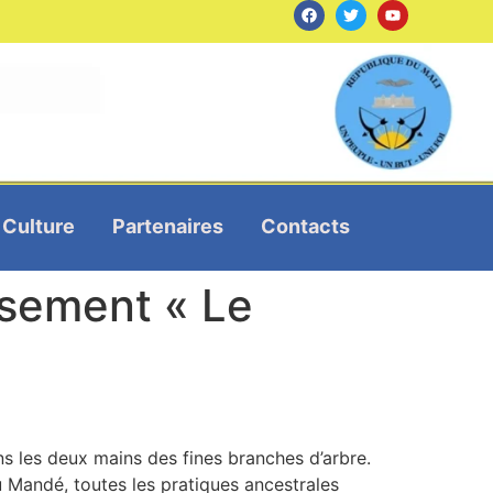
Culture
Partenaires
Contacts
usement « Le
 les deux mains des fines branches d’arbre.
du Mandé, toutes les pratiques ancestrales