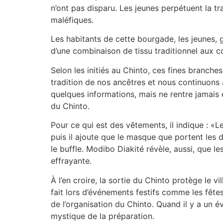
n’ont pas disparu. Les jeunes perpétuent la tra
maléfiques.
Les habitants de cette bourgade, les jeunes,
d’une combinaison de tissu traditionnel aux c
Selon les initiés au Chinto, ces fines branch
tradition de nos ancêtres et nous continuons
quelques informations, mais ne rentre jamais e
du Chinto.
Pour ce qui est des vêtements, il indique : «L
puis il ajoute que le masque que portent le
le buffle. Modibo Diakité révèle, aussi, que 
effrayante.
À l’en croire, la sortie du Chinto protège le v
fait lors d’événements festifs comme les fêt
de l’organisation du Chinto. Quand il y a un
mystique de la préparation.