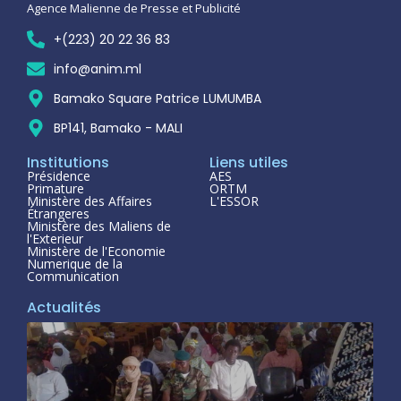
Agence Malienne de Presse et Publicité
+(223) 20 22 36 83
info@anim.ml
Bamako Square Patrice LUMUMBA
BP141, Bamako - MALI
Institutions
Liens utiles
Présidence
AES
Primature
ORTM
Ministère des Affaires
L'ESSOR
Étrangeres
Ministère des Maliens de
l'Exterieur
Ministère de l'Economie
Numerique de la
Communication
Actualités