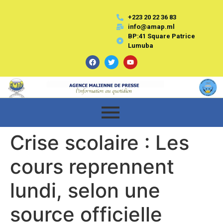
+223 20 22 36 83
info@amap.ml
BP:41 Square Patrice
Lumuba
Crise scolaire : Les
cours reprennent
lundi, selon une
source officielle