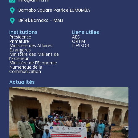
info@anim.ml
Bamako Square Patrice LUMUMBA
BP141, Bamako - MALI
Institutions
Liens utiles
Présidence
AES
Primature
ORTM
Ministère des Affaires
L'ESSOR
Étrangeres
Ministère des Maliens de
l'Exterieur
Ministère de l'Economie
Numerique de la
Communication
Actualités