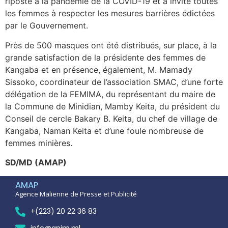
riposte à la pandémie de la COVID-19 et a invité toutes
les femmes à respecter les mesures barrières édictées
par le Gouvernement.
Près de 500 masques ont été distribués, sur place, à la
grande satisfaction de la présidente des femmes de
Kangaba et en présence, également, M. Mamady
Sissoko, coordinateur de l’association SMAC, d’une forte
délégation de la FEMIMA, du représentant du maire de
la Commune de Minidian, Mamby Keita, du président du
Conseil de cercle Bakary B. Keita, du chef de village de
Kangaba, Naman Keita et d’une foule nombreuse de
femmes minières.
SD/MD (AMAP)
AMAP
Agence Malienne de Presse et Publicité
+(223) 20 22 36 83