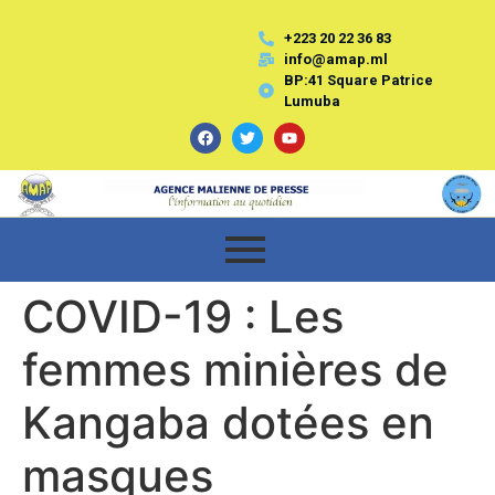
+223 20 22 36 83
info@amap.ml
BP:41 Square Patrice
Lumuba
COVID-19 : Les
femmes minières de
Kangaba dotées en
masques