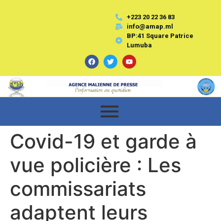
+223 20 22 36 83
info@amap.ml
BP:41 Square Patrice
Lumuba
Covid-19 et garde à
vue policière : Les
commissariats
adaptent leurs