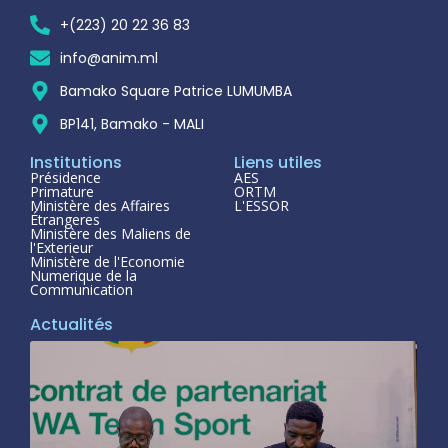
+(223) 20 22 36 83
info@anim.ml
Bamako Square Patrice LUMUMBA
BP141, Bamako - MALI
Institutions
Liens utiles
Présidence
AES
Primature
ORTM
Ministère des Affaires
L'ESSOR
Étrangeres
Ministère des Maliens de
l'Exterieur
Ministère de l'Economie
Numerique de la
Communication
Actualités