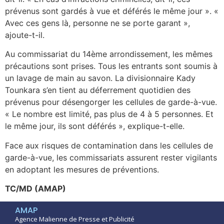
prévenus sont gardés à vue et déférés le même jour ». «
Avec ces gens là, personne ne se porte garant »,
ajoute-t-il.
Au commissariat du 14ème arrondissement, les mêmes
précautions sont prises. Tous les entrants sont soumis à
un lavage de main au savon. La divisionnaire Kady
Tounkara s’en tient au déferrement quotidien des
prévenus pour désengorger les cellules de garde-à-vue.
« Le nombre est limité, pas plus de 4 à 5 personnes. Et
le même jour, ils sont déférés », explique-t-elle.
Face aux risques de contamination dans les cellules de
garde-à-vue, les commissariats assurent rester vigilants
en adoptant les mesures de préventions.
TC/MD (AMAP)
AMAP
Agence Malienne de Presse et Publicité