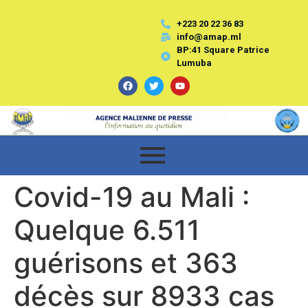
+223 20 22 36 83
info@amap.ml
BP:41 Square Patrice
Lumuba
Covid-19 au Mali :
Quelque 6.511
guérisons et 363
décès sur 8933 cas