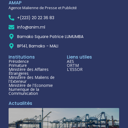
AMAP
Agence Malienne de Presse et Publicité
+(223) 20 22 36 83
info@anim.ml
Bamako Square Patrice LUMUMBA
BP141, Bamako - MALI
Institutions
Liens utiles
Présidence
AES
Primature
ORTM
Ministère des Affaires
L'ESSOR
Étrangeres
Ministère des Maliens de
l'Exterieur
Ministère de l'Economie
Numerique de la
Communication
Actualités