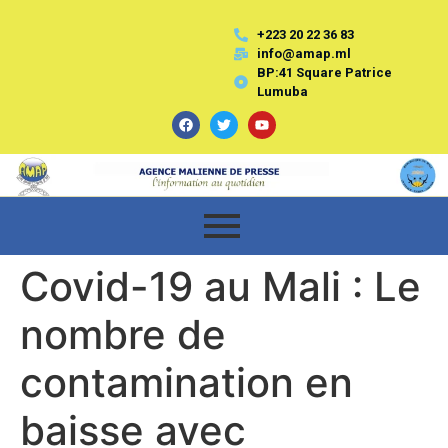
+223 20 22 36 83
info@amap.ml
BP:41 Square Patrice
Lumuba
Covid-19 au Mali : Le
nombre de
contamination en
baisse avec