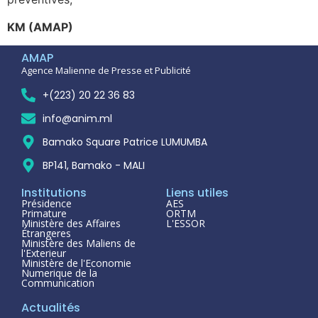
KM (AMAP)
AMAP
Agence Malienne de Presse et Publicité
+(223) 20 22 36 83
info@anim.ml
Bamako Square Patrice LUMUMBA
BP141, Bamako - MALI
Institutions
Liens utiles
Présidence
AES
Primature
ORTM
Ministère des Affaires
L'ESSOR
Étrangeres
Ministère des Maliens de
l'Exterieur
Ministère de l'Economie
Numerique de la
Communication
Actualités