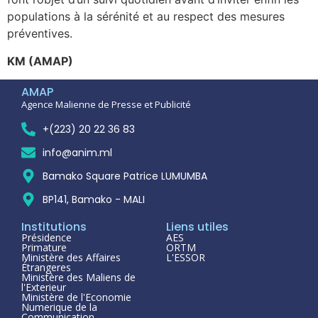
populations à la sérénité et au respect des mesures
préventives.
KM (AMAP)
AMAP
Agence Malienne de Presse et Publicité
+(223) 20 22 36 83
info@anim.ml
Bamako Square Patrice LUMUMBA
BP141, Bamako - MALI
Institutions
Liens utiles
Présidence
AES
Primature
ORTM
Ministère des Affaires
L'ESSOR
Étrangeres
Ministère des Maliens de
l'Exterieur
Ministère de l'Economie
Numerique de la
Communication