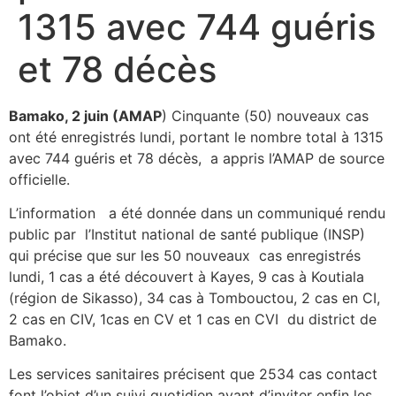
1315 avec 744 guéris
et 78 décès
Bamako, 2 juin (AMAP
) Cinquante (50) nouveaux cas
ont été enregistrés lundi, portant le nombre total à 1315
avec 744 guéris et 78 décès, a appris l’AMAP de source
officielle.
L’information a été donnée dans un communiqué rendu
public par l’Institut national de santé publique (INSP)
qui précise que sur les 50 nouveaux cas enregistrés
lundi, 1 cas a été découvert à Kayes, 9 cas à Koutiala
(région de Sikasso), 34 cas à Tombouctou, 2 cas en CI,
2 cas en CIV, 1cas en CV et 1 cas en CVI du district de
Bamako.
Les services sanitaires précisent que 2534 cas contact
font l’objet d’un suivi quotidien avant d’inviter enfin les