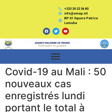
+223 20 22 36 83
info@amap.ml
BP:41 Square Patrice
Lumuba
Covid-19 au Mali : 50
nouveaux cas
enregistrés lundi
portant le total à