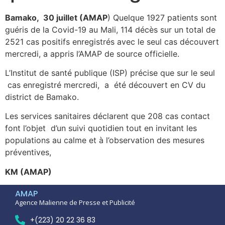
Bamako, 30 juillet (AMAP
) Quelque 1927 patients sont
guéris de la Covid-19 au Mali, 114 décès sur un total de
2521 cas positifs enregistrés avec le seul cas découvert
mercredi, a appris l’AMAP de source officielle.
L’Institut de santé publique (ISP) précise que sur le seul
cas enregistré mercredi, a été découvert en CV du
district de Bamako.
Les services sanitaires déclarent que 208 cas contact
font l’objet d’un suivi quotidien tout en invitant les
populations au calme et à l’observation des mesures
préventives,
KM (AMAP)
AMAP
Agence Malienne de Presse et Publicité
+(223) 20 22 36 83