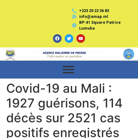
+223 20 22 36 83
info@amap.ml
BP:41 Square Patrice
Lumuba
Covid-19 au Mali :
1927 guérisons, 114
décès sur 2521 cas
positifs enregistrés