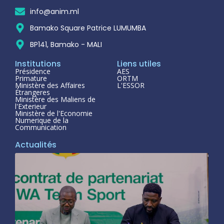
info@anim.ml
Bamako Square Patrice LUMUMBA
BP141, Bamako - MALI
Institutions
Liens utiles
Présidence
AES
Primature
ORTM
Ministère des Affaires
L'ESSOR
Étrangeres
Ministère des Maliens de
l'Exterieur
Ministère de l'Economie
Numerique de la
Communication
Actualités