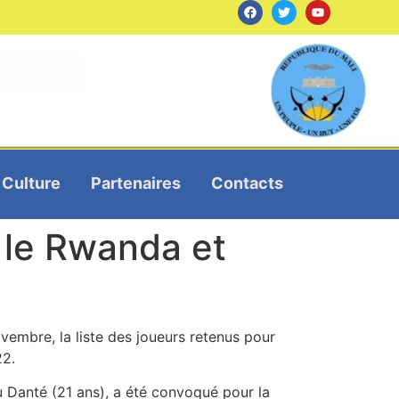
Culture
Partenaires
Contacts
 le Rwanda et
embre, la liste des joueurs retenus pour
22.
u Danté (21 ans), a été convoqué pour la