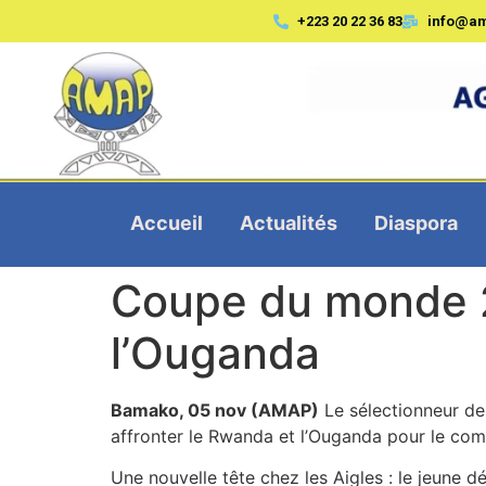
+223 20 22 36 83
info@a
Accueil
Actualités
Diaspora
Coupe du monde 2
l’Ouganda
Bamako, 05 nov (AMAP)
Le sélectionneur de
affronter le Rwanda et l’Ouganda pour le com
Une nouvelle tête chez les Aigles : le jeune 