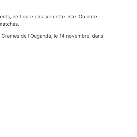
ts, ne figure pas sur cette liste. On note
 matches.
es Crames de l’Ouganda, le 14 novembre, dans