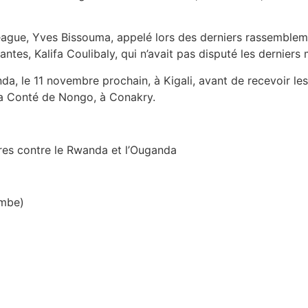
eague, Yves Bissouma, appelé lors des derniers rassemblemen
tes, Kalifa Coulibaly, qui n’avait pas disputé les derniers
da, le 11 novembre prochain, à Kigali, avant de recevoir l
na Conté de Nongo, à Conakry.
tres contre le Rwanda et l’Ouganda
mbe)