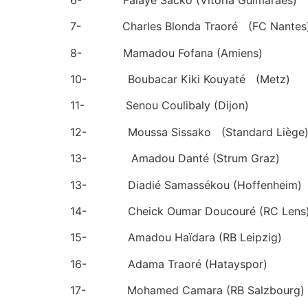
7- Charles Blonda Traoré (FC Nantes
8- Mamadou Fofana (Amiens)
10- Boubacar Kiki Kouyaté (Metz)
11- Senou Coulibaly (Dijon)
12- Moussa Sissako (Standard Liège
13- Amadou Danté (Strum Graz)
13- Diadié Samassékou (Hoffenheim)
14- Cheick Oumar Doucouré (RC Lens
15- Amadou Haïdara (RB Leipzig)
16- Adama Traoré (Hatayspor)
17- Mohamed Camara (RB Salzbourg)