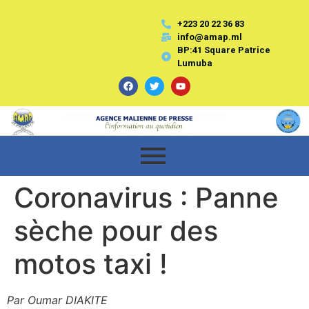
+223 20 22 36 83
info@amap.ml
BP:41 Square Patrice
Lumuba
Coronavirus : Panne
sèche pour des
motos taxi !
Par Oumar DIAKITE