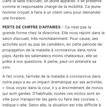
Dans la salle d’accueil, un jeune apparaît. Il se présente
comme le responsable chargé de la mobilité. Ce jeune
homme croyait à faire à un client venu pour demander
une livraison.
PERTE DE CHIFFRE D’AFFAIRES
– Ce n’est pas la
grande forme chez la directrice. Elle nous rejoint dans le
salon d’accueil, très nonchalamment. Pour cause, ses
activités sont au pas de caméléon, en cette période de
propagation de la maladie à coronavirus dans notre
pays. Après les salamalecs moins chaleureux, elle se
prête à nos questions. A peine, peut-on entendre sa
voix.
A l’en croire, l’arrivée de la maladie à coronavirus dans
notre pays a eu un impact dramatique sur ses activités.
« Vous voyez dans la cour, il y a énormément de motos
qui sont garées. D’habitude, toutes ces motos sont en
ville pour transporter les gens ou faire des courses »,
indique-t-elle. Selon elle, la situation est très difficile à