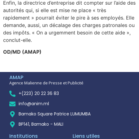
Enfin, la directrice d’entreprise dit compter sur l’aide des
autorités qui, si elle est mise ne place « très
rapidement » pourrait éviter le pire à ses employés. Elle
demande, aussi, un décalage des charges patronales ou
des impôts. « On a urgemment besoin de cette aide »,
conclut-elle.
OD/MD (AMAP)
AMAP
Agence Malienne de Presse et Publicité
+(223) 20 22 36 83
info@anim.ml
Bamako Square Patrice LUMUMBA
BP141, Bamako - MALI
Institutions
Liens utiles