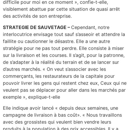
difficile pour moi en ce moment », confie-t-elle,
visiblement abattue par cette situation de quasi arrêt
des activités de son entreprise.
STRATEGIE DE SAUVETAGE –
Cependant, notre
interlocutrice envisage tout sauf s’asseoir et attendre la
faillite ou cautionner le désastre. Elle a une autre
stratégie pour ne pas tout perdre. Elle consiste à miser
sur la livraison et les courses. Il s’agit, pour la patronne,
de s’adapter à la réalité du terrain et de se lancer sur
d’autres marchés. « On veut s’associer avec les
commerçants, les restaurateurs de la capitale pour
pouvoir livrer les gens qui restent chez eux, Ceux qui ne
veulent pas se déplacer pour aller dans les marchés par
exemple », explique-t-elle
Elle indique avoir lancé « depuis deux semaines, une
campagne de livraison à bas coût». « Nous travaillons
avec des grossistes qui veulent bien vendre leurs
produits à la population à des prix accessibles. Il y a