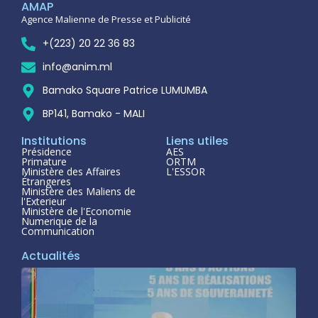
AMAP
Agence Malienne de Presse et Publicité
+(223) 20 22 36 83
info@anim.ml
Bamako Square Patrice LUMUMBA
BP141, Bamako - MALI
Institutions
Liens utiles
Présidence
AES
Primature
ORTM
Ministère des Affaires
L'ESSOR
Étrangeres
Ministère des Maliens de
l'Exterieur
Ministère de l'Economie
Numerique de la
Communication
Actualités