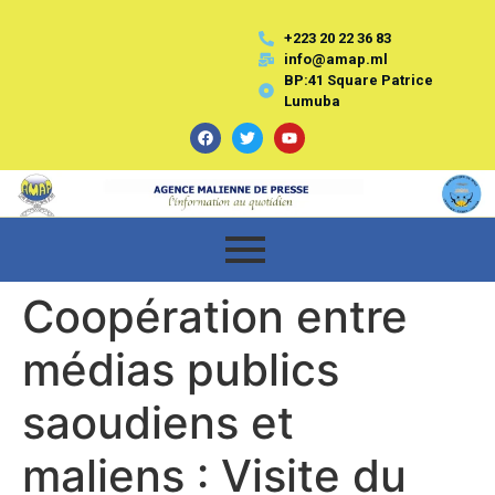
+223 20 22 36 83
info@amap.ml
BP:41 Square Patrice
Lumuba
Coopération entre
médias publics
saoudiens et
maliens : Visite du