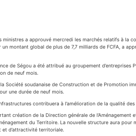
s ministres a approuvé mercredi les marchés relatifs à la 
 un montant global de plus de 7,7 milliards de FCFA, a app
lence de Ségou a été attribué au groupement d’entrepris
ion de neuf mois.
 la Société soudanaise de Construction et de Promotion 
our une durée de neuf mois.
infrastructures contribuera à l’amélioration de la qualité d
ant création de la Direction générale de l’Aménagement et d
’Aménagement du Territoire. La nouvelle structure aura pour 
 d’attractivité territoriale.