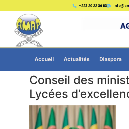
+223 20 22 36 83
info@a
Accueil
Actualités
Diaspora
Conseil des minist
Lycées d’excellen