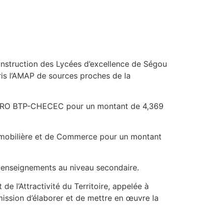
construction des Lycées d’excellence de Ségou
ris l’AMAP de sources proches de la
es PRO BTP-CHECEC pour un montant de 4,369
immobilière et de Commerce pour un montant
es enseignements au niveau secondaire.
e l’Attractivité du Territoire, appelée à
mission d’élaborer et de mettre en œuvre la