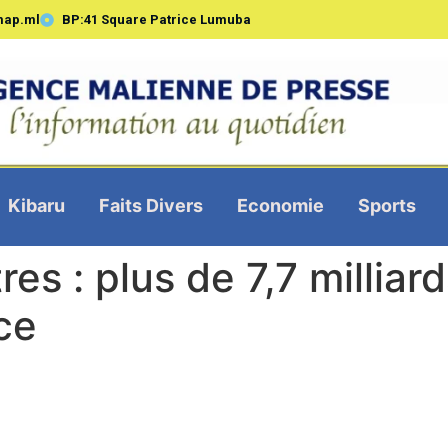
map.ml
BP:41 Square Patrice Lumuba
Kibaru
Faits Divers
Economie
Sports
res : plus de 7,7 millia
ce