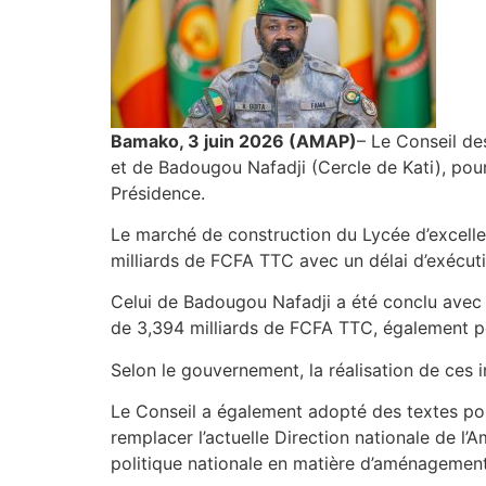
Bamako, 3 juin 2026 (AMAP)
– Le Conseil de
et de Badougou Nafadji (Cercle de Kati), pour
Présidence.
Le marché de construction du Lycée d’excel
milliards de FCFA TTC avec un délai d’exécut
Celui de Badougou Nafadji a été conclu avec
de 3,394 milliards de FCFA TTC, également p
Selon le gouvernement, la réalisation de ces 
Le Conseil a également adopté des textes port
remplacer l’actuelle Direction nationale de l
politique nationale en matière d’aménagement et