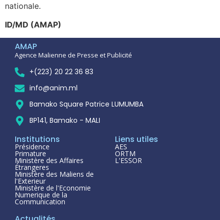
nationale.
ID/MD (AMAP)
AMAP
Agence Malienne de Presse et Publicité
+(223) 20 22 36 83
info@anim.ml
Bamako Square Patrice LUMUMBA
BP141, Bamako - MALI
Institutions
Liens utiles
Présidence
AES
Primature
ORTM
Ministère des Affaires
L'ESSOR
Étrangeres
Ministère des Maliens de
l'Exterieur
Ministère de l'Economie
Numerique de la
Communication
Actualités