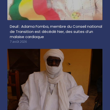
Deuil : Adama Fomba, membre du Conseil national
de Transition est décédé hier, des suites d’un
malaise cardiaque
7 août 2026