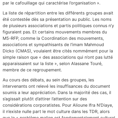
par le cafouillage qui caractérise l’organisation ».
La liste de répartition entre les différents groupes avait
été contestée dès sa présentation au public. Les noms
de plusieurs associations et partis politiques connus n’y
figuraient pas. Et certains mouvements membres du
M5-RFP, comme la Coordination des mouvements,
associations et sympathisants de l’imam Mahmoud
Dicko (CMAS), voulaient être cités nommément pour la
simple raison que « des associations qui n’ont pas lutté
apparaissaient sur la liste », selon Alassane Touré,
membre de ce regroupement.
Au cours des débats, au sein des groupes, les
intervenants ont relevé les insuffisances du document
soumis a leur appréciation. Dans la majorité des cas, il
s’agissait plutôt d’attirer l’attention sur des
considérations corporatistes. Pour Alioune Ifra N’Diaye,
il n’existe nulle part le mot culture dans les TDR, alors
que le « problème malien est fondamentalement culturel