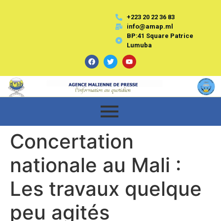
+223 20 22 36 83
info@amap.ml
BP:41 Square Patrice
Lumuba
Concertation
nationale au Mali :
Les travaux quelque
peu agités