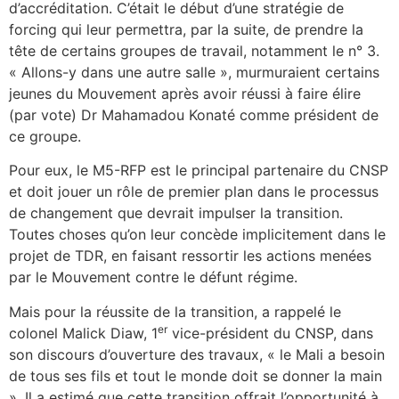
d’accréditation. C’était le début d’une stratégie de
forcing qui leur permettra, par la suite, de prendre la
tête de certains groupes de travail, notamment le n° 3.
« Allons-y dans une autre salle », murmuraient certains
jeunes du Mouvement après avoir réussi à faire élire
(par vote) Dr Mahamadou Konaté comme président de
ce groupe.
Pour eux, le M5-RFP est le principal partenaire du CNSP
et doit jouer un rôle de premier plan dans le processus
de changement que devrait impulser la transition.
Toutes choses qu’on leur concède implicitement dans le
projet de TDR, en faisant ressortir les actions menées
par le Mouvement contre le défunt régime.
Mais pour la réussite de la transition, a rappelé le
er
colonel Malick Diaw, 1
vice-président du CNSP, dans
son discours d’ouverture des travaux, « le Mali a besoin
de tous ses fils et tout le monde doit se donner la main
». Il a estimé que cette transition offrait l’opportunité à