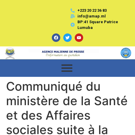
+223 20 22 36 83
info@amap.ml
BP:41 Square Patrice
Lumuba
Communiqué du
ministère de la Santé
et des Affaires
sociales suite à la