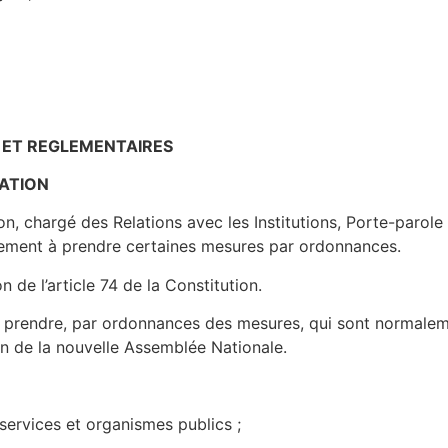
 ET REGLEMENTAIRES
CATION
n, chargé des Relations avec les Institutions, Porte-parol
nement à prendre certaines mesures par ordonnances.
on de l’article 74 de la Constitution.
rendre, par ordonnances des mesures, qui sont normalemen
ion de la nouvelle Assemblée Nationale.
s services et organismes publics ;