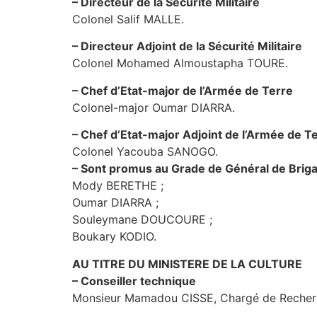
– Directeur de la Sécurité Militaire
Colonel Salif MALLE.
– Directeur Adjoint de la Sécurité Militaire
Colonel Mohamed Almoustapha TOURE.
– Chef d’Etat-major de l’Armée de Terre
Colonel-major Oumar DIARRA.
– Chef d’Etat-major Adjoint de l’Armée de T
Colonel Yacouba SANOGO.
– Sont promus au Grade de Général de Briga
Mody BERETHE ;
Oumar DIARRA ;
Souleymane DOUCOURE ;
Boukary KODIO.
AU TITRE DU MINISTERE DE LA CULTURE
– Conseiller technique
Monsieur Mamadou CISSE, Chargé de Recher