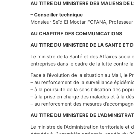
AU TITRE DU MINISTERE DES MALIENS DE 
– Conseiller technique
Monsieur Seïd El Moctar FOFANA, Professeur 
AU CHAPITRE DES COMMUNICATIONS
AU TITRE DU MINISTERE DE LA SANTE ET 
Le ministre de la Santé et des Affaires social
entreprises dans le cadre de la lutte contre l
Face à l’évolution de la situation au Mali, l
– au renforcement de la surveillance épidémiol
– à la poursuite de la sensibilisation des pop
– à la prise en charge des malades et à la dési
– au renforcement des mesures d’accompagnem
AU TITRE DU MINISTERE DE L’ADMINISTRA
Le ministre de l’Administration territoriale e
députés à l’Assemblée nationale, scrutin du 