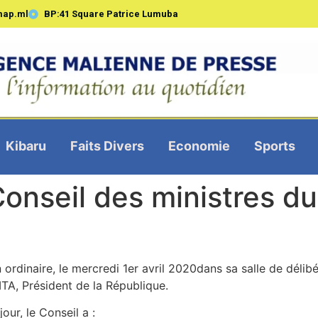
map.ml
BP:41 Square Patrice Lumuba
Kibaru
Faits Divers
Economie
Sports
seil des ministres du 
n ordinaire, le mercredi 1er avril 2020dans sa salle de déli
TA, Président de la République.
our, le Conseil a :