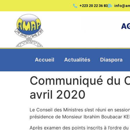
+223 20 22 36 83
info@a
Accueil
Actualités
Diaspora
Communiqué du Con
avril 2020
Le Conseil des Ministres s’est réuni en sessio
présidence de Monsieur Ibrahim Boubacar KEI
Après examen des points inscrits à l’ordre du j