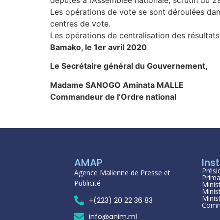
Les opérations de vote se sont déroulées dans 
centres de vote.
Les opérations de centralisation des résultats
Bamako, le 1er avril 2020
Le Secrétaire général du Gouvernement,
Madame SANOGO Aminata MALLE
Commandeur de l’Ordre national
AMAP
Inst
Prési
Agence Malienne de Presse et
Prima
Publicité
Minis
Minis
Minis
+(223) 20 22 36 83
Comm
info@anim.ml