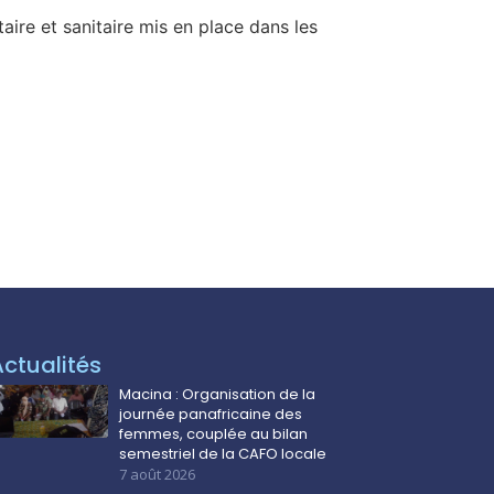
aire et sanitaire mis en place dans les
Actualités
Macina : Organisation de la
journée panafricaine des
femmes, couplée au bilan
semestriel de la CAFO locale
7 août 2026