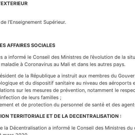
L’EXTERIEUR
de l’Enseignement Supérieur.
DES AFFAIRES SOCIALES
es a informé le Conseil des Ministres de l’évolution de la s
a maladie à Coronavirus au Mali et dans les autres pays.
e Président de la République a instruit aux membres du Gouve
ogique et du dispositif sanitaire au niveau des aéroports et
ulations sur les mesures de prévention, notamment le respect
nfection de leurs familles ;
ent et de protection du personnel de santé et des agents
TION TERRITORIALE ET DE LA DECENTRALISATION :
t de la Décentralisation a informé le Conseil des Ministres d
29 mars 2020.