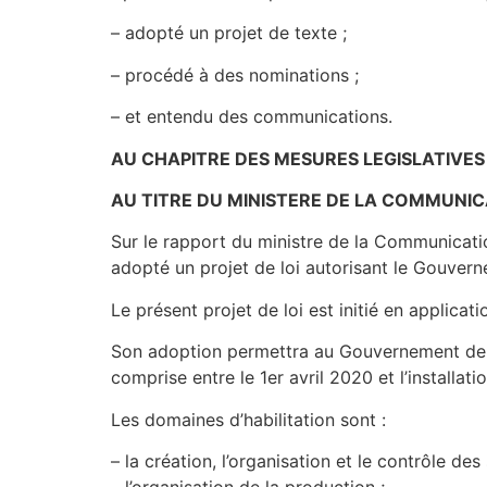
– adopté un projet de texte ;
– procédé à des nominations ;
– et entendu des communications.
AU CHAPITRE DES MESURES LEGISLATIVES
AU TITRE DU MINISTERE DE LA COMMUNI
Sur le rapport du ministre de la Communicatio
adopté un projet de loi autorisant le Gouver
Le présent projet de loi est initié en applicati
Son adoption permettra au Gouvernement de p
comprise entre le 1er avril 2020 et l’installat
Les domaines d’habilitation sont :
– la création, l’organisation et le contrôle de
– l’organisation de la production ;