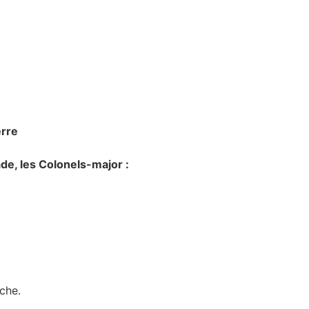
erre
de, les Colonels-major :
che.