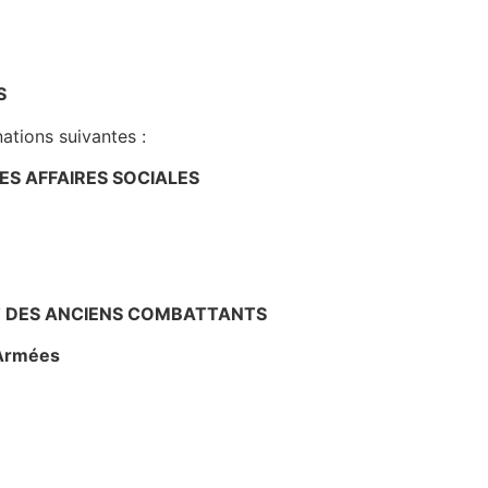
S
ations suivantes :
DES AFFAIRES SOCIALES
ET DES ANCIENS COMBATTANTS
 Armées