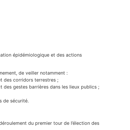
ituation épidémiologique et des actions
rnement, de veiller notamment :
 des corridors terrestres ;
 des gestes barrières dans les lieux publics ;
 de sécurité.
u déroulement du premier tour de l’élection des