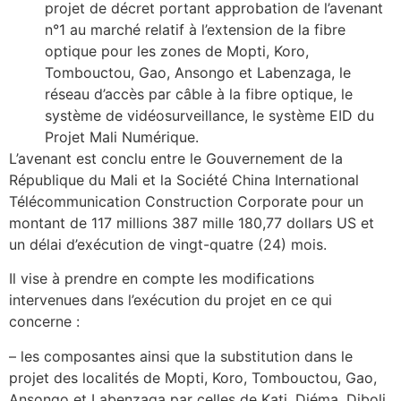
projet de décret portant approbation de l’avenant
n°1 au marché relatif à l’extension de la fibre
optique pour les zones de Mopti, Koro,
Tombouctou, Gao, Ansongo et Labenzaga, le
réseau d’accès par câble à la fibre optique, le
système de vidéosurveillance, le système EID du
Projet Mali Numérique.
L’avenant est conclu entre le Gouvernement de la
République du Mali et la Société China International
Télécommunication Construction Corporate pour un
montant de 117 millions 387 mille 180,77 dollars US et
un délai d’exécution de vingt-quatre (24) mois.
Il vise à prendre en compte les modifications
intervenues dans l’exécution du projet en ce qui
concerne :
– les composantes ainsi que la substitution dans le
projet des localités de Mopti, Koro, Tombouctou, Gao,
Ansongo et Labenzaga par celles de Kati, Diéma, Diboli,