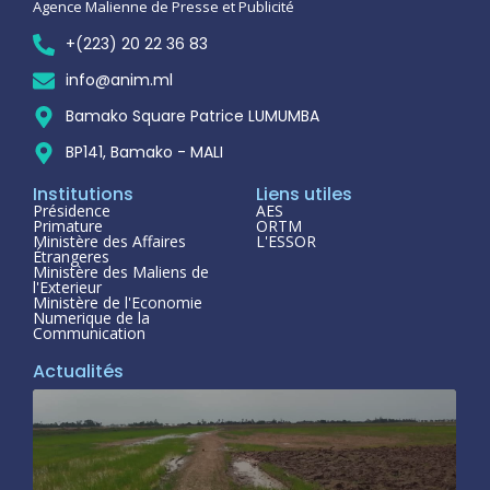
Agence Malienne de Presse et Publicité
+(223) 20 22 36 83
info@anim.ml
Bamako Square Patrice LUMUMBA
BP141, Bamako - MALI
Institutions
Liens utiles
Présidence
AES
Primature
ORTM
Ministère des Affaires
L'ESSOR
Étrangeres
Ministère des Maliens de
l'Exterieur
Ministère de l'Economie
Numerique de la
Communication
Actualités