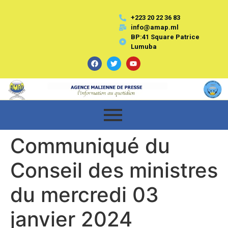
+223 20 22 36 83
info@amap.ml
BP:41 Square Patrice
Lumuba
Communiqué du
Conseil des ministres
du mercredi 03
janvier 2024