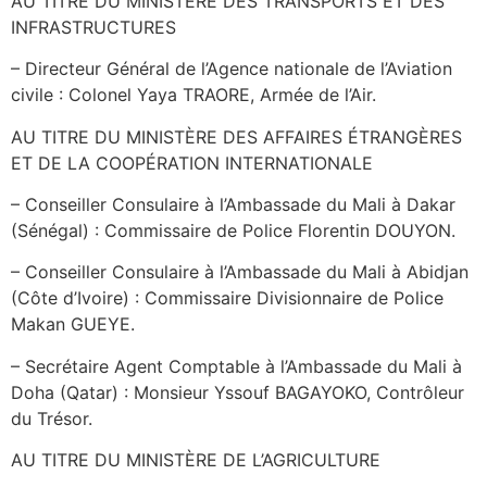
AU TITRE DU MINISTÈRE DES TRANSPORTS ET DES
INFRASTRUCTURES
– Directeur Général de l’Agence nationale de l’Aviation
civile : Colonel Yaya TRAORE, Armée de l’Air.
AU TITRE DU MINISTÈRE DES AFFAIRES ÉTRANGÈRES
ET DE LA COOPÉRATION INTERNATIONALE
– Conseiller Consulaire à l’Ambassade du Mali à Dakar
(Sénégal) : Commissaire de Police Florentin DOUYON.
– Conseiller Consulaire à l’Ambassade du Mali à Abidjan
(Côte d’Ivoire) : Commissaire Divisionnaire de Police
Makan GUEYE.
– Secrétaire Agent Comptable à l’Ambassade du Mali à
Doha (Qatar) : Monsieur Yssouf BAGAYOKO, Contrôleur
du Trésor.
AU TITRE DU MINISTÈRE DE L’AGRICULTURE