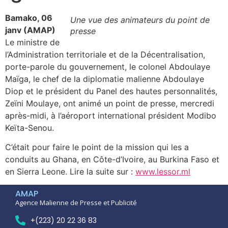
Bamako, 06
Une vue des animateurs du point de
janv (AMAP)
presse
Le ministre de
l’Administration territoriale et de la Décentralisation,
porte-parole du gouvernement, le colonel Abdoulaye
Maïga, le chef de la diplomatie malienne Abdoulaye
Diop et le président du Panel des hautes personnalités,
Zeïni Moulaye, ont animé un point de presse, mercredi
après-midi, à l’aéroport international président Modibo
Keïta-Senou.
C’était pour faire le point de la mission qui les a
conduits au Ghana, en Côte-d’Ivoire, au Burkina Faso et
en Sierra Leone. Lire la suite sur :
www.lessor.ml
AMAP
Agence Malienne de Presse et Publicité
+(223) 20 22 36 83