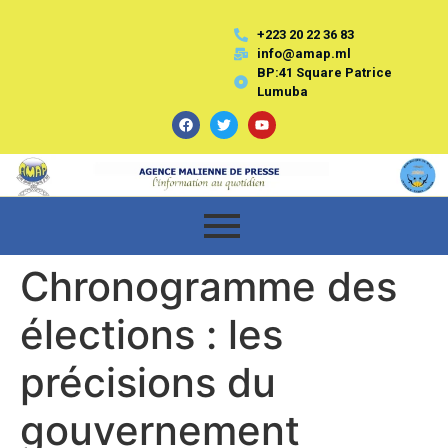
+223 20 22 36 83
info@amap.ml
BP:41 Square Patrice
Lumuba
Chronogramme des
élections : les
précisions du
gouvernement