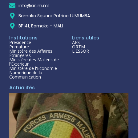
info@anim.ml
Bamako Square Patrice LUMUMBA
BP141, Bamako - MALI
Institutions
Liens utiles
Présidence
AES
Primature
ORTM
Ministère des Affaires
L'ESSOR
Étrangeres
Ministère des Maliens de
l'Exterieur
Ministère de l'Economie
Numerique de la
Communication
Actualités