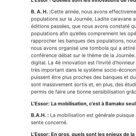
B. A. H. :
Cette année, nous avons effectivemen
populations sur la Journée. Ladite caravane a 
éditions passées, que nous avons constaté que,
populations afin qu’elles comprennent les opéra
rapprocher les banques des populations, nou
nous avons organisé une tombola qui a attiré
conférence débat sur le thème de la Journée. 
digital. La 4è innovation est l’invité d’honne
très important dans le système socio-économi
puissent être plus proches des banques et du
sont massivement sortis et, en plus, des étudia
permis de faire une bonne sensibilisation gr
L’Essor: La mobilisation, c’est à Bamako seu
B.A.H. :
La mobilisation est générale puisque
sente concerné.
L’Essor: En gros, quels sont les enjeux de la