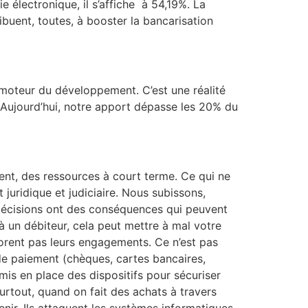
 électronique, il s’affiche à 54,19%. La
ibuent, toutes, à booster la bancarisation
e moteur du développement. C’est une réalité
e. Aujourd’hui, notre apport dépasse les 20% du
t, des ressources à court terme. Ce qui ne
 juridique et judiciaire. Nous subissons,
 décisions ont des conséquences qui peuvent
un débiteur, cela peut mettre à mal votre
onorent pas leurs engagements. Ce n’est pas
de paiement (chèques, cartes bancaires,
mis en place des dispositifs pour sécuriser
surtout, quand on fait des achats à travers
enir. Ils attaquent les systèmes informatiques.