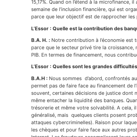
15,17%. Quand on l’étend à la microfinance, il
semaine de l’inclusion financière, qui est org
parce que leur objectif est de rapprocher le
L’Essor : Quelle est la contribution des ban
B.A. H. :
Notre contribution à l’économie est t
parce que le secteur privé tire la croissance,
PIB. En termes de financement, nous contribu
L’Essor : Quelles sont les grandes difficult
B.A.H :
Nous sommes d’abord, confrontés au 
permet pas de faire face au financement de l’i
souvent, certaines décisions de justice dont
même entacher la liquidité des banques. Qua
trésorerie et même votre solvabilité. A cela, 
généralisé, mais quelques clients posent pro
attaques cybercriminelles). Raison pour laque
les chèques et pour faire face aux autres prob
Internet. Les fraudeurs accomplissent leurs sa