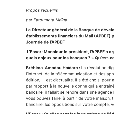
Propos recueillis
par Fatoumata Maïga
Le Directeur général de la Banque de dévelo
établissements financiers du Mali (APBEF) par
Journée de l’APBEF
L’Essor: Monsieur le président, l’APBEF a or
quels enjeux pour les banques ? » Qu’est-ce 
Bréhima Amadou Haïdara :
La révolution di
l’internet, de la télécommunication et des ap
édition, il est d’actualité. Il a été choisi po
par rapport à la nouvelle donne qui a entrain
bancaire, il fallait se rendre dans une agenc
vous pouvez faire, à partir de votre maison, 
bancaire, les oppositions sur votre compte, v
L’Essor : Quelles sont les innovations de l’é