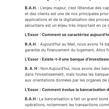
B.A.H. :
L’enjeu majeur, c’est l’étendue des cap
et des clients est une de nos principales prio
applications et de la digitalisation des proce
sécuritaire est un enjeu très important en ce q
L’Essor : Comment se caractérise aujourd’hu
B.A.H
. : Aujourd’hui au Mali, nous avons 14 b
garantie du financement du logement, Alios fin
L’Essor : Existe-t-il une banque d’investiss
B. A. H :
Non.Aujourd’hui, nous avons des banq
dans l’investissement, mais toutes les banques
aux orientations données par les organes de 
L’Essor : Comment évolue la bancarisation d
B.A.H :
La bancarisation a fait un grand bond
opérations, notamment les transactions commerc