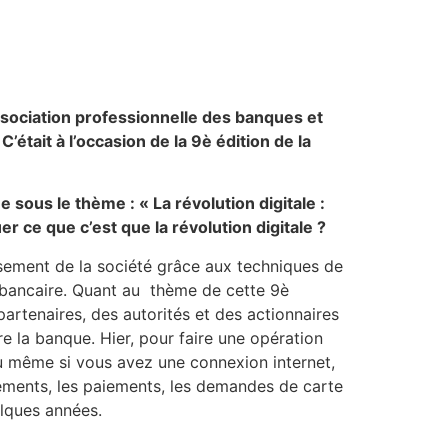
ssociation professionnelle des banques et
était à l’occasion de la 9è édition de la
 sous le thème : « La révolution digitale :
 ce que c’est que la révolution digitale ?
sement de la société grâce aux techniques de
r bancaire. Quant au thème de cette 9è
 partenaires, des autorités et des actionnaires
e la banque. Hier, pour faire une opération
 ou même si vous avez une connexion internet,
irements, les paiements, les demandes de carte
elques années.