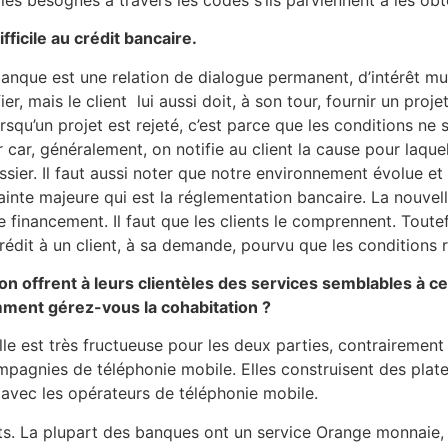
fficile au crédit bancaire.
 la banque est une relation de dialogue permanent, d’intérêt
fier, mais le client lui aussi doit, à son tour, fournir un pro
rsqu’un projet est rejeté, c’est parce que les conditions ne 
 car, généralement, on notifie au client la cause pour laquel
ossier. Il faut aussi noter que notre environnement évolue e
nte majeure qui est la réglementation bancaire. La nouvelle
 financement. Il faut que les clients le comprennent. Toutef
rédit à un client, à sa demande, pourvu que les conditions
on offrent à leurs clientèles des services semblables à 
ment gérez-vous la cohabitation ?
le est très fructueuse pour les deux parties, contrairement 
pagnies de téléphonie mobile. Elles construisent des plate
 avec les opérateurs de téléphonie mobile.
ts. La plupart des banques ont un service Orange monnaie,