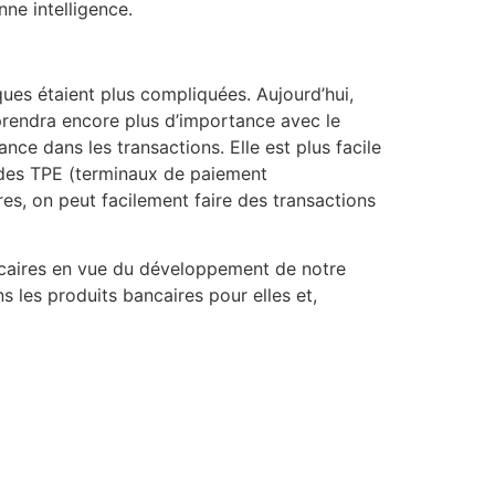
nne intelligence.
ques étaient plus compliquées. Aujourd’hui,
 prendra encore plus d’importance avec le
nce dans les transactions. Elle est plus facile
on des TPE (terminaux de paiement
es, on peut facilement faire des transactions
ancaires en vue du développement de notre
 les produits bancaires pour elles et,