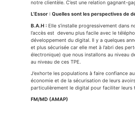
notre clientèle. C’est une relation gagnant-ga
L’Essor : Quelles sont les perspectives de
B.A.H :
Elle s’installe progressivement dans n
l’accès est devenu plus facile avec le téléph
développement du digital. Il y a quelques anné
et plus sécurisée car elle met à l’abri des pe
électronique) que nous installons au niveau d
au niveau de ces TPE.
J’exhorte les populations à faire confiance a
économie et de la sécurisation de leurs avoir
particulièrement le digital pour faciliter leur
FM/MD (AMAP)