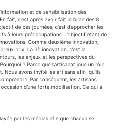
nformation et de sensibilisation des
fait, c’est après avoir fait le bilan des 8
jectif de ces journées, c’est d’approcher les
ifs à leurs préoccupations. L’objectif étant de
s innovations. Comme deuxième innovation,
eux prix. La 3è innovation, c’est la
tours, les enjeux et les perspectives du
Pourquoi ? Parce que l’artisanat joue un rôle
Nous avons invité les artisans afin qu’ils
 comprendre. Par conséquent, les artisans
l’occasion d’une forte mobilisation. Ce qui a
layée par les médias afin que chacun se