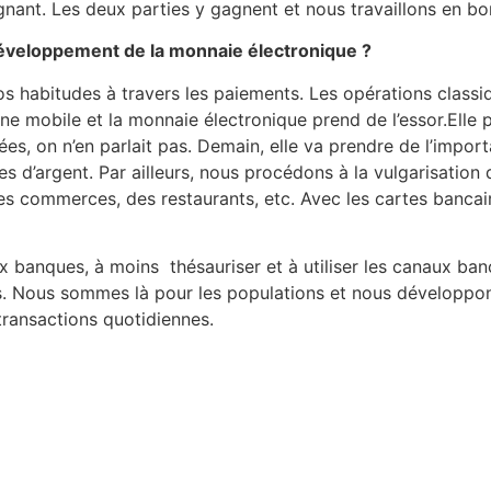
gnant. Les deux parties y gagnent et nous travaillons en bo
 développement de la monnaie électronique ?
os habitudes à travers les paiements. Les opérations classi
one mobile et la monnaie électronique prend de l’essor.Elle
es, on n’en parlait pas. Demain, elle va prendre de l’importa
rtes d’argent. Par ailleurs, nous procédons à la vulgarisati
es commerces, des restaurants, etc. Avec les cartes bancair
ux banques, à moins thésauriser et à utiliser les canaux b
s. Nous sommes là pour les populations et nous développons
s transactions quotidiennes.