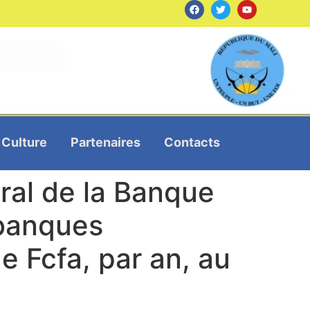
Culture
Partenaires
Contacts
ral de la Banque
 banques
e Fcfa, par an, au