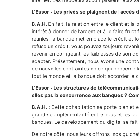
L’Essor : Les privés se plaignent de l’accès di
B.A.H.
En fait, la relation entre le client et
intérêt à donner de l’argent et à le faire fructi
réunies, la banque met en place le crédit et lo
refuse un crédit, vous pouvez toujours revenir
revenir en corrigeant les faiblesses de son d
adapter. Présentement, nous avons une contrai
de nouvelles contraintes en ce qui concerne le
tout le monde et la banque doit accorder le c
L’Essor : Les structures de télécommunicati
elles pas la concurrence aux banques ? Com
B.A.H. :
Cette cohabitation se porte bien et el
grande complémentarité entre nous et les com
banques. Le développement du digital se fait
De notre côté, nous leurs offrons nos guiche