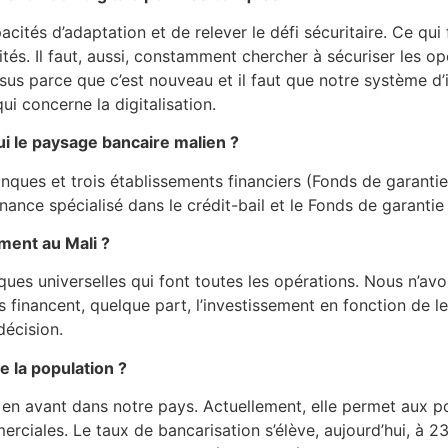
acités d’adaptation et de relever le défi sécuritaire. Ce qui
rités. Il faut, aussi, constamment chercher à sécuriser les o
ssus parce que c’est nouveau et il faut que notre système d’
ui concerne la digitalisation.
i le paysage bancaire malien ?
anques et trois établissements financiers (Fonds de garantie
ance spécialisé dans le crédit-bail et le Fonds de garantie 
ement au Mali ?
ues universelles qui font toutes les opérations. Nous n’a
 financent, quelque part, l’investissement en fonction de leu
décision.
e la population ?
 en avant dans notre pays. Actuellement, elle permet aux po
iales. Le taux de bancarisation s’élève, aujourd’hui, à 23,2