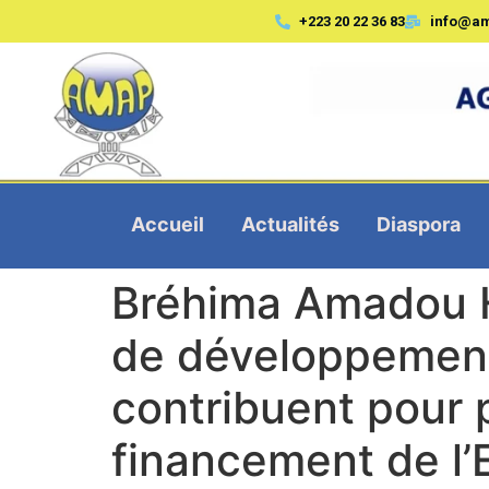
+223 20 22 36 83
info@a
Accueil
Actualités
Diaspora
Bréhima Amadou H
de développement
contribuent pour p
financement de l