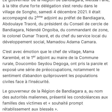
à la tête d’une forte délégation s’est rendu dans le
village de Songho, samedi 4 décembre 2021. Il était
ème
accompagné du 2
adjoint au préfet de Bandiagara,
Abdoulaye Traoré, du président du Conseil de cercle de
Bandiagara, Ndendé Ongoiba, du commandant de zone,
le colonel Oumar Traoré, et du chef du service local du
développement social, Mamadou Adama Camara.
C’est avec émotion que le chef de village, Mama
er
Karembé, et le 1
adjoint au maire de la Commune
rurale, Doucombo Seydou Degoga, ont pris la parole et
exposé une série de préoccupations, notamment le
sentiment d’abandon qu’éprouvent les populations
civiles face à l’insécurité.
Le gouverneur de la Région de Bandiagara a, au nom
des autorités maliennes, présenté les condoléances aux
familles des victimes et « souhaité prompt
rétablissement aux blessés ».