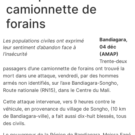
camionnette de
forains
Bandiagara,
Les populations civiles ont exprimé
04 déc
leur sentiment d’abandon face à
l’insécurité
(AMAP)
Trente-deux
passagers d’une camionnette de forains ont trouvé la
mort dans une attaque, vendredi, par des hommes
armés non identifiés, sur l’axe Bandiagara-Songho,
Route nationale (RN15), dans le Centre du Mali.
Cette attaque intervenue, vers 9 heures contre le
véhicule, en provenance du village de Songho, (10 km
de Bandiagara-ville), a fait aussi dix-huit blessés, tous
des civils.
Le gouverneur de la Région de Bandiagara, Meissa Fané,