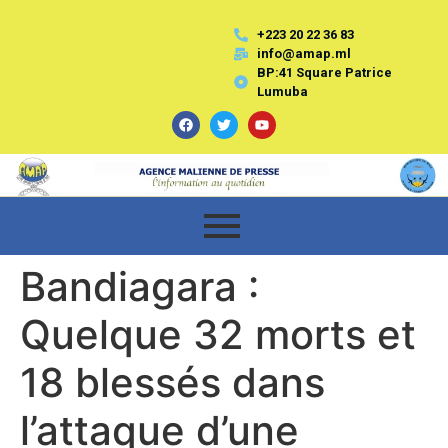
+223 20 22 36 83
info@amap.ml
BP:41 Square Patrice
Lumuba
Bandiagara :
Quelque 32 morts et
18 blessés dans
l’attaque d’une