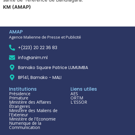
KM (AMAP)
AMAP
Agence Malienne de Presse et Publicité
+(223) 20 22 36 83
info@anim.ml
Bamako Square Patrice LUMUMBA
BP141, Bamako - MALI
Institutions
Liens utiles
Présidence
AES
Primature
ORTM
Ministère des Affaires
L'ESSOR
Étrangeres
Ministère des Maliens de
l'Exterieur
Ministère de l'Economie
Numerique de la
Communication