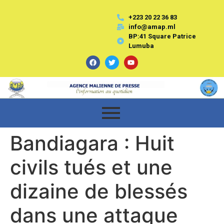
+223 20 22 36 83
info@amap.ml
BP:41 Square Patrice
Lumuba
Bandiagara : Huit
civils tués et une
dizaine de blessés
dans une attaque