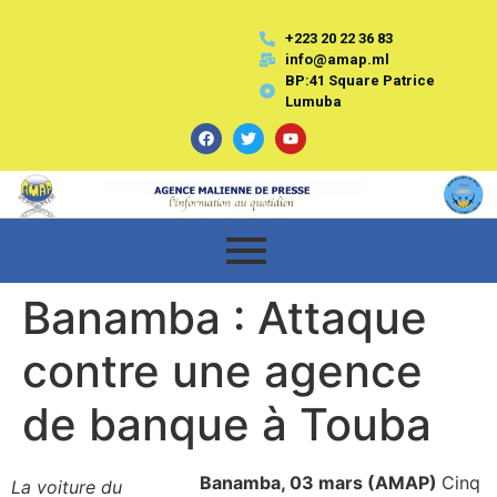
+223 20 22 36 83
info@amap.ml
BP:41 Square Patrice
Lumuba
Banamba : Attaque
contre une agence
de banque à Touba
Banamba,
03 mars (AMAP)
Cinq
La voiture du