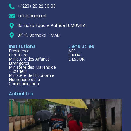
+(223) 20 22 36 83
info@anim.ml
Bamako Square Patrice LUMUMBA
BP141, Bamako - MALI
Institutions
Liens utiles
Présidence
AES
Primature
ORTM
Ministère des Affaires
L'ESSOR
Étrangeres
Ministère des Maliens de
l'Exterieur
Ministère de l'Economie
Numerique de la
Communication
Actualités