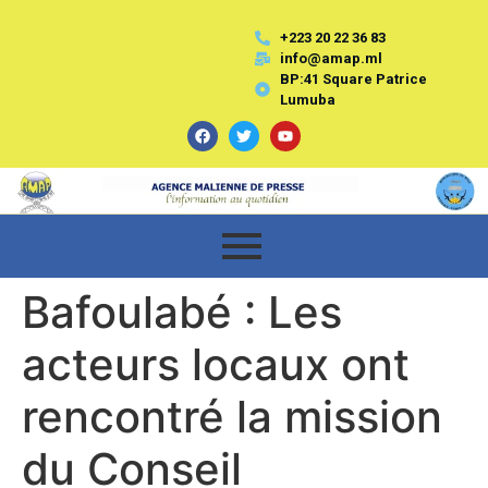
+223 20 22 36 83
info@amap.ml
BP:41 Square Patrice
Lumuba
Bafoulabé : Les
acteurs locaux ont
rencontré la mission
du Conseil