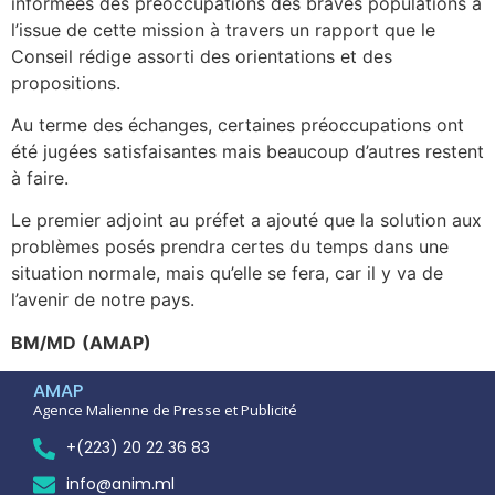
informées des préoccupations des braves populations à
l’issue de cette mission à travers un rapport que le
Conseil rédige assorti des orientations et des
propositions.
Au terme des échanges, certaines préoccupations ont
été jugées satisfaisantes mais beaucoup d’autres restent
à faire.
Le premier adjoint au préfet a ajouté que la solution aux
problèmes posés prendra certes du temps dans une
situation normale, mais qu’elle se fera, car il y va de
l’avenir de notre pays.
BM/MD
(AMAP)
AMAP
Agence Malienne de Presse et Publicité
+(223) 20 22 36 83
info@anim.ml