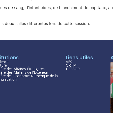
es de sang, d’infanticides, de blanchiment de capitaux, aux 
deux salles différentes lors de cette session.
itutions
Liens utiles
dence
AES
ture
ORTM
tère des Affaires Étrangeres
L'ESSOR
tère des Maliens de l'Exterieur
tère de l'Economie Numerique de la
unication