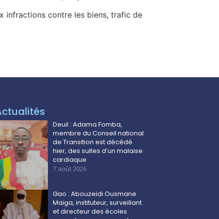
infractions contre les biens, trafic de
Actualités
Deuil : Adama Fomba,
membre du Conseil national
de Transition est décédé
hier, des suites d’un malaise
cardiaque
7 août 2026
Gao : Abouzeidi Ousmane
Maiga, instituteur, surveillant
et directeur des écoles