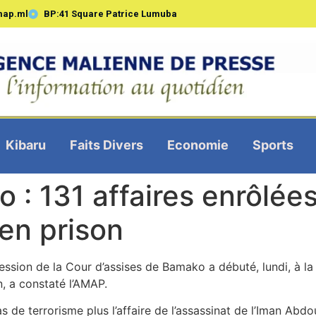
map.ml
BP:41 Square Patrice Lumuba
Kibaru
Faits Divers
Economie
Sports
 : 131 affaires enrôlée
 en prison
sion de la Cour d’assises de Bamako a débuté, lundi, à la
n, a constaté l’AMAP.
as de terrorisme plus l’affaire de l’assassinat de l’Iman Abd