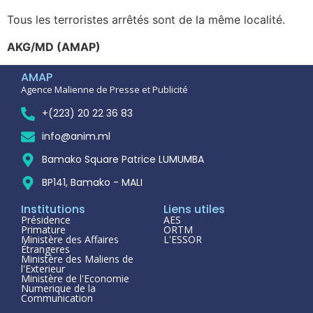
Tous les terroristes arrêtés sont de la même localité.
AKG/MD (AMAP)
AMAP
Agence Malienne de Presse et Publicité
+(223) 20 22 36 83
info@anim.ml
Bamako Square Patrice LUMUMBA
BP141, Bamako - MALI
Institutions
Liens utiles
Présidence
AES
Primature
ORTM
Ministère des Affaires
L'ESSOR
Étrangeres
Ministère des Maliens de
l'Exterieur
Ministère de l'Economie
Numerique de la
Communication