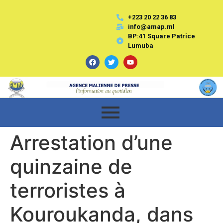
+223 20 22 36 83
info@amap.ml
BP:41 Square Patrice
Lumuba
Arrestation d’une
quinzaine de
terroristes à
Kouroukanda, dans