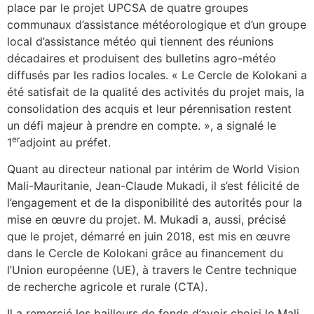
place par le projet UPCSA de quatre groupes
communaux d’assistance météorologique et d’un groupe
local d’assistance météo qui tiennent des réunions
décadaires et produisent des bulletins agro-météo
diffusés par les radios locales. « Le Cercle de Kolokani a
été satisfait de la qualité des activités du projet mais, la
consolidation des acquis et leur pérennisation restent
un défi majeur à prendre en compte. », a signalé le
er
1
adjoint au préfet.
Quant au directeur national par intérim de World Vision
Mali-Mauritanie, Jean-Claude Mukadi, il s’est félicité de
l’engagement et de la disponibilité des autorités pour la
mise en œuvre du projet. M. Mukadi a, aussi, précisé
que le projet, démarré en juin 2018, est mis en œuvre
dans le Cercle de Kolokani grâce au financement du
l’Union européenne (UE), à travers le Centre technique
de recherche agricole et rurale (CTA).
Il a remercié les bailleurs de fonds d’avoir choisi le Mali