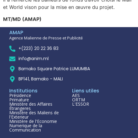
et World vison pour la mise en œuvre du projet.
MT/MD (AMAP)
AMAP
Agence Malienne de Presse et Publicité
+(223) 20 22 36 83
info@anim.ml
Bamako Square Patrice LUMUMBA
BP141, Bamako - MALI
Institutions
Liens utiles
Présidence
AES
Primature
ORTM
Ministère des Affaires
L'ESSOR
Étrangeres
Ministère des Maliens de
l'Exterieur
Ministère de l'Economie
Numerique de la
Communication