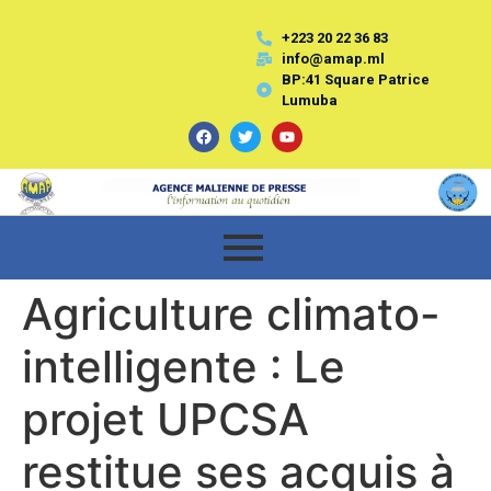
+223 20 22 36 83
info@amap.ml
BP:41 Square Patrice
Lumuba
Agriculture climato-
intelligente : Le
projet UPCSA
restitue ses acquis à