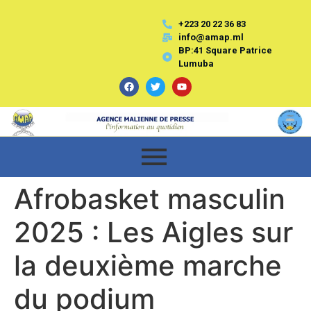
+223 20 22 36 83
info@amap.ml
BP:41 Square Patrice
Lumuba
Afrobasket masculin
2025 : Les Aigles sur
la deuxième marche
du podium