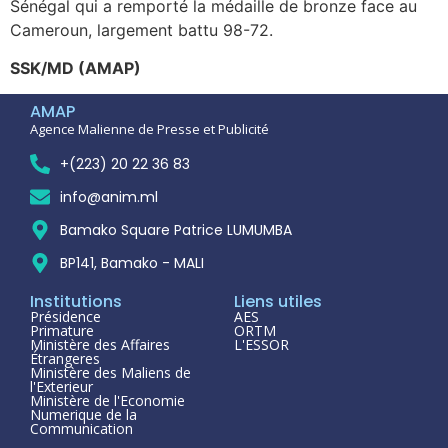
Sénégal qui a remporté la médaille de bronze face au
Cameroun, largement battu 98-72.
SSK/MD (AMAP)
AMAP
Agence Malienne de Presse et Publicité
+(223) 20 22 36 83
info@anim.ml
Bamako Square Patrice LUMUMBA
BP141, Bamako - MALI
Institutions
Liens utiles
Présidence
AES
Primature
ORTM
Ministère des Affaires
L'ESSOR
Étrangeres
Ministère des Maliens de
l'Exterieur
Ministère de l'Economie
Numerique de la
Communication