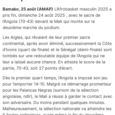
Bamako, 25 août (AMAP)
L’Afrobasket masculin 2025 a
pris fin, dimanche 24 août 2025 , avec le sacre de
l’Angola (70-43) devant le Mali qui monte sur la
deuxième marche du podium.
Les Aigles, qui rêvaient de leur premier sacre
continental, après avoir éliminé, successivement la Côte
d’Ivoire (quart de finale) et le Sénégal (demi-finale) sont
tombés sur une redoutable équipe de l’Angola qui ne
leur a laissé aucune chance. En atteste le score de la
partie, 70-43, soit 27 points d’écart.
Dès le premier quart temps, l’Angola a imposé son jeu
pour l’emporter 14-10. Malgré ce démarrage prometteur
pour les Palancas Negras (surnom de la sélection
angolaise, ndlr), le Mali a réussi à garder le contact avec
son adversaire. Du moins pendant quelques minutes.
Malheureusement, la sélection nationale va atteindre les
5 fautes collectives, avant même la fin du deuxième