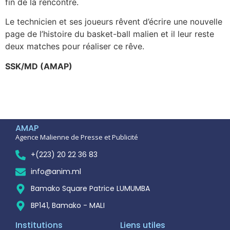
fin de la rencontre.
Le technicien et ses joueurs rêvent d’écrire une nouvelle
page de l’histoire du basket-ball malien et il leur reste
deux matches pour réaliser ce rêve.
SSK/MD (AMAP)
AMAP
Agence Malienne de Presse et Publicité
+(223) 20 22 36 83
info@anim.ml
Bamako Square Patrice LUMUMBA
BP141, Bamako - MALI
Institutions
Liens utiles