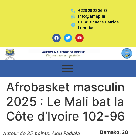
+223 20 22 36 83
info@amap.ml
BP:41 Square Patrice
Lumuba
Afrobasket masculin
2025 : Le Mali bat la
Côte d’Ivoire 102-96
Bamako, 20
Auteur de 35 points, Alou Fadiala