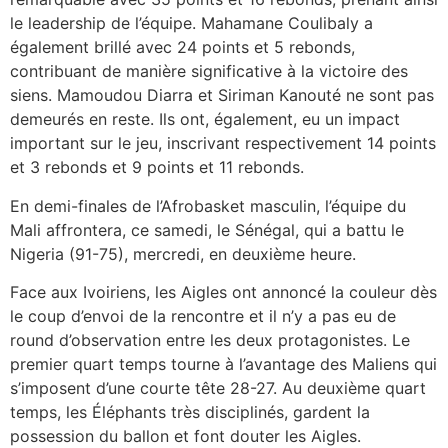
le leadership de l’équipe. Mahamane Coulibaly a
également brillé avec 24 points et 5 rebonds,
contribuant de manière significative à la victoire des
siens. Mamoudou Diarra et Siriman Kanouté ne sont pas
demeurés en reste. Ils ont, également, eu un impact
important sur le jeu, inscrivant respectivement 14 points
et 3 rebonds et 9 points et 11 rebonds.
En demi-finales de l’Afrobasket masculin, l’équipe du
Mali affrontera, ce samedi, le Sénégal, qui a battu le
Nigeria (91-75), mercredi, en deuxième heure.
Face aux Ivoiriens, les Aigles ont annoncé la couleur dès
le coup d’envoi de la rencontre et il n’y a pas eu de
round
d’observation entre les deux protagonistes. Le
premier quart temps tourne à l’avantage des Maliens qui
s’imposent d’une courte tête 28-27. Au deuxième quart
temps, les Éléphants très disciplinés, gardent la
possession du ballon et font douter les Aigles.