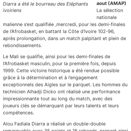
aout (AMAP)
Diarra a été le bourreau des Eléphants
ivoiriens
La sélection
nationale
malienne s’est qualifiée ,mercredi, pour les demi-finales
de l’Afrobasket, en battant la Côte d’Ivoire 102-96,
après prolongation, dans un match palpitant et plein de
rebondissements.
Le Mali se qualifie, ainsi pour les demi-finales de
l’Afrobasket masculin, pour la première fois, depuis
1999. Cette victoire historique a été rendue possible
grâce à la détermination et à l’engagement
exceptionnels des Aigles sur le parquet. Les hommes du
technicien Alhadji Dicko ont réalisé une performance
impressionnante tout au long du match, avec des
joueurs clés se démarquant par leurs talents et leurs
compétences.
Alou Fadiala Diarra a réalisé un double-double
remarquable avec 35 points et 16 rebonds, prenant ainsi