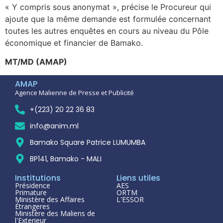
« Y compris sous anonymat », précise le Procureur qui
ajoute que la même demande est formulée concernant
toutes les autres enquêtes en cours au niveau du Pôle
économique et financier de Bamako.
MT/MD (AMAP)
AMAP
Agence Malienne de Presse et Publicité
+(223) 20 22 36 83
info@anim.ml
Bamako Square Patrice LUMUMBA
BP141, Bamako - MALI
Institutions
Liens utiles
Présidence
AES
Primature
ORTM
Ministère des Affaires
L'ESSOR
Étrangeres
Ministère des Maliens de
l'Exterieur