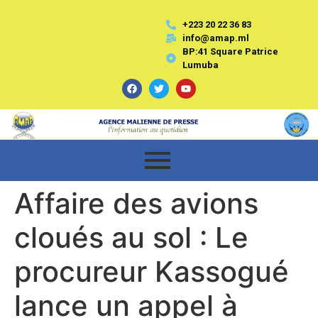
+223 20 22 36 83
info@amap.ml
BP:41 Square Patrice
Lumuba
Affaire des avions
cloués au sol : Le
procureur Kassogué
lance un appel à