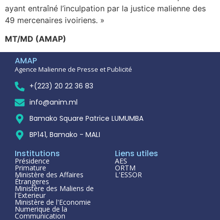
ayant entraîné l’inculpation par la justice malienne des
49 mercenaires ivoiriens. »
MT/MD (AMAP)
AMAP
Agence Malienne de Presse et Publicité
+(223) 20 22 36 83
info@anim.ml
Bamako Square Patrice LUMUMBA
BP141, Bamako - MALI
Institutions
Liens utiles
Présidence
AES
Primature
ORTM
Ministère des Affaires
L'ESSOR
Étrangeres
Ministère des Maliens de
l'Exterieur
Ministère de l'Economie
Numerique de la
Communication