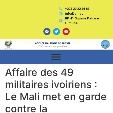
+223 20 22 36 83
info@amap.ml
BP:41 Square Patrice
Lumuba
Affaire des 49
militaires ivoiriens :
Le Mali met en garde
contre la