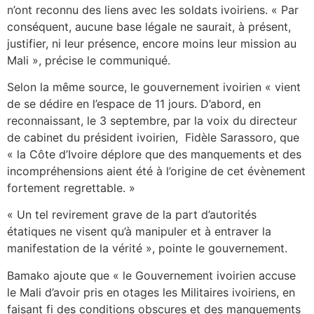
n’ont reconnu des liens avec les soldats ivoiriens. « Par
conséquent, aucune base légale ne saurait, à présent,
justifier, ni leur présence, encore moins leur mission au
Mali », précise le communiqué.
Selon la même source, le gouvernement ivoirien « vient
de se dédire en l’espace de 11 jours. D’abord, en
reconnaissant, le 3 septembre, par la voix du directeur
de cabinet du président ivoirien, Fidèle Sarassoro, que
« la Côte d’Ivoire déplore que des manquements et des
incompréhensions aient été à l’origine de cet évènement
fortement regrettable. »
« Un tel revirement grave de la part d’autorités
étatiques ne visent qu’à manipuler et à entraver la
manifestation de la vérité », pointe le gouvernement.
Bamako ajoute que « le Gouvernement ivoirien accuse
le Mali d’avoir pris en otages les Militaires ivoiriens, en
faisant fi des conditions obscures et des manquements