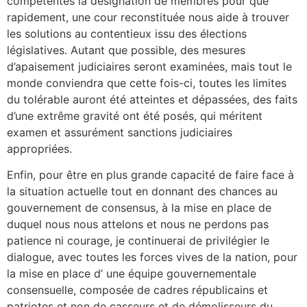
compétentes la désignation de membres pour que
rapidement, une cour reconstituée nous aide à trouver
les solutions au contentieux issu des élections
législatives. Autant que possible, des mesures
d’apaisement judiciaires seront examinées, mais tout le
monde conviendra que cette fois-ci, toutes les limites
du tolérable auront été atteintes et dépassées, des faits
d’une extrême gravité ont été posés, qui méritent
examen et assurément sanctions judiciaires
appropriées.
Enfin, pour être en plus grande capacité de faire face à
la situation actuelle tout en donnant des chances au
gouvernement de consensus, à la mise en place de
duquel nous nous attelons et nous ne perdons pas
patience ni courage, je continuerai de privilégier le
dialogue, avec toutes les forces vives de la nation, pour
la mise en place d’ une équipe gouvernementale
consensuelle, composée de cadres républicains et
patriotes et non de casseurs et de démolisseurs du