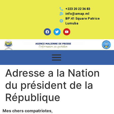
+223 20 22 36 83
info@amap.ml
BP:41 Square Patrice
Lumuba
Adresse a la Nation
du président de la
République
Mes chers compatriotes,